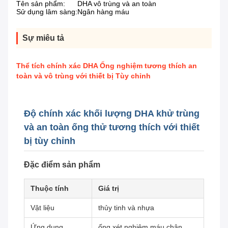
Tên sản phẩm:
DHA vô trùng và an toàn
Sử dụng lâm sàng:
Ngân hàng máu
Sự miêu tả
Thể tích chính xác DHA Ống nghiệm tương thích an
toàn và vô trùng với thiết bị Tùy chỉnh
Độ chính xác khối lượng DHA khử trùng
và an toàn ống thử tương thích với thiết
bị tùy chỉnh
Đặc điểm sản phẩm
Thuộc tính
Giá trị
Vật liệu
thủy tinh và nhựa
Ứng dụng
ống xét nghiệm máu chân