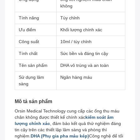
không
Tính năng
Tùy chỉnh
Ưu điểm
Khối lượng chính xác
Công suất
10ml / tùy chỉnh
Tính chất
Sức bền và đáng tin cậy
Tên sản phẩm
DHA vô trùng và an toàn
Sử dụng lâm
Ngân hàng máu
sàng
Mô tả sản phẩm
Orsin Medical Technology cung cấp các ống thu máu
chân không được thiết kế chính xác
kiểm soát âm
lượng chính xác
, đảm bảo kết quả thử nghiệm đáng
tin cậy trên các thiết lập lâm sàng và phòng thí
nghiệm.
DHA (Phụ gia pha máu kép)
Công nghệ để tối