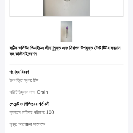
সঠিক ভলিউম ডিএইচএ জীবাণুমুক্ত এবং নিরাপদ উপযুক্ত টেস্ট টিউব সরঞ্জাম
সহ কাস্টমাইজেশন
পণ্যের বিবরণ
উৎপত্তি স্থল:
চীন
পরিচিতিমুলক নাম:
Orsin
পেমেন্ট ও শিপিংয়ের শর্তাবলী
ন্যূনতম চাহিদার পরিমাণ:
100
মূল্য:
আলোচনা সাপেক্ষে