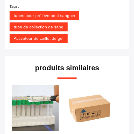
Tags:
tubes pour prélèvement sanguin
tube de collection de sang
Activateur de caillot de gel
produits similaires