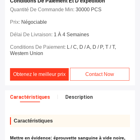
Conditions De Paiement Et D'expédition
Quantité De Commande Min:
30000 PCS
Prix:
Négociable
Délai De Livraison:
1 À 4 Semaines
Conditions De Paiement:
L / C, D / A, D / P, T / T,
Western Union
Obtenez le meilleur prix
Contact Now
Caractéristiques
Description
Caractéristiques
Mettre en évidence:
éprouvette sanguine à vide noire
,