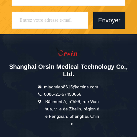
Envoyer
Shanghai Orsin Medical Technology Co.,
Ltd.
miaomiao8615@orsins.com
0086-21-57450666
Bâtiment A, n°599, rue Wan
hua, ville de Zhelin, région d
e Fengxian, Shanghai, Chin
e