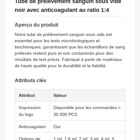
Tube de prélèvement sanguin sous vide
noir avec anticoagulant au ratio 1:4
Aperçu du produit
Notre tube de prélèvement sanguin sous vide est
essentiel pour les tests microbiologiques et
biochimiques, garantissant que les échantillons de sang
prélevés restent purs et non contaminés pour des
résultats de test précis. Fabriqué à partir de matériaux
de haute qualité pour la durabilité et la fiabilité.
Attributs clés
Attribut
Valeur
Impression
Disponible pour les commandes >
du logo
30 000 PCS
Anticoagulant
Oui
Options de
1 ml, 1,6 ml, 2 ml, 3 ml, 4 ml, 5