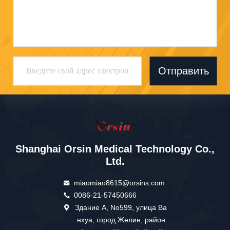
Отправить
Shanghai Orsin Medical Technology Co.,
Ltd.
miaomiao8615@orsins.com
0086-21-57450666
Здание А, No599, улица Ва
нхуа, город Желин, район