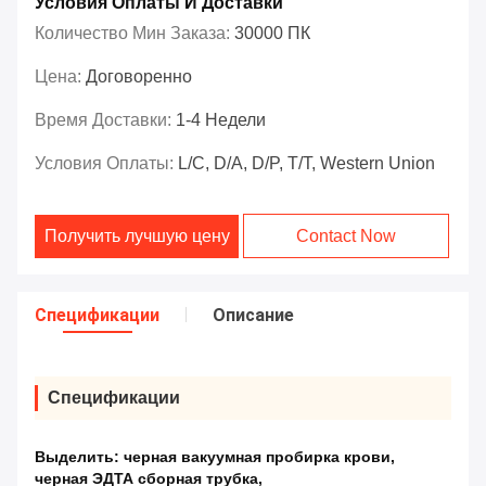
Условия Оплаты И Доставки
Количество Мин Заказа:
30000 ПК
Цена:
Договоренно
Время Доставки:
1-4 Недели
Условия Оплаты:
L/C, D/A, D/P, T/T, Western Union
Получить лучшую цену
Contact Now
Спецификации
Описание
Спецификации
Выделить:
черная вакуумная пробирка крови
,
черная ЭДТА сборная трубка
,