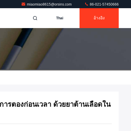
miaomiao8615@orsins.com
86-021-57450666
อ้างอิง
Thai
ันการตองก่อนเวลา ด้วยยาต้านเลือดใน