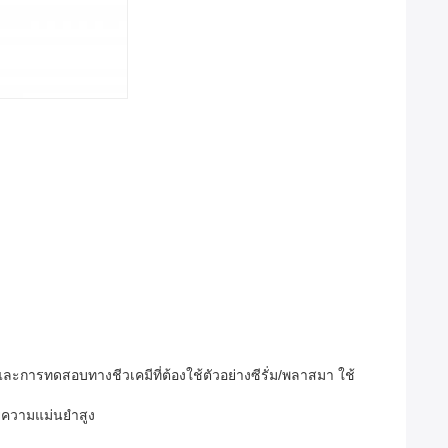
การทดสอบทางชีวเคมีที่ต้องใช้ตัวอย่างซีรั่ม/พลาสมา ใช้
ยความแม่นยำสูง