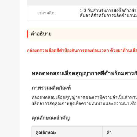
1-3 วันสำหรับการสั่งซื้อตัวอย่า
เวลาผลิต:
สัปดาห์สำหรับการผลิตจำนวน
คำอธิบาย
กล่องตรวจเลือดสีดําป้องกันการตองก่อนเวลา ด้วยยาต้านเลื
หลอดทดสอบเลือดสุญญากาศสีดำพร้อมสารกัน
ภาพรวมผลิตภัณฑ์
หลอดทดสอบเลือดสุญญากาศของเรามีความจำเป็นสำหรับการทดส
ผลิตจากวัสดุคุณภาพสูงเพื่อความทนทานและความน่าเชื่อ
คุณลักษณะสำคัญ
คุณลักษณะ
ค่า