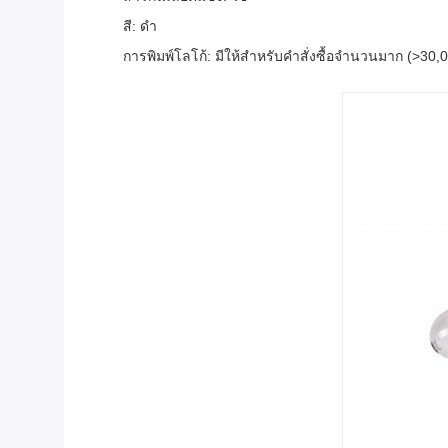
สี: ดำ
การพิมพ์โลโก้: มีให้สำหรับคำสั่งซื้อจำนวนมาก (>30,0