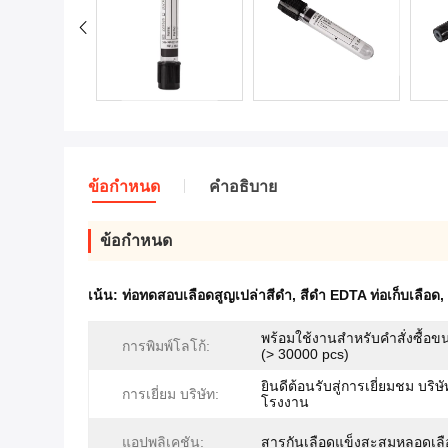
ข้อกำหนด
คำอธิบาย
ข้อกำหนด
เน้น:
ท่อทดสอบเลือดสูญเปล่าสีดํา
,
สีดํา EDTA ท่อเก็บเลือด
,
พร้อมใช้งานสำหรับคำสั่งซื้อ
การพิมพ์โลโก้:
(> 30000 pcs)
ยินดีต้อนรับสู่การเยี่ยมชม บริษ
การเยี่ยม บริษัท:
โรงงาน
แอปพลิเคชัน:
สารกันเลือดแข็งสะสมหลอดเลื