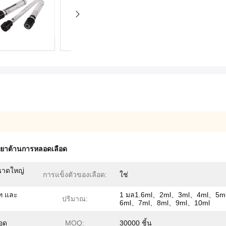
ยาต้านการหลอดเลือด
ขนาดใหญ่
การแข็งตัวของเลือด:
ใช่
ัท และ
1 มล1.6ml、2ml、3ml、4ml、5m
ปริมาณ:
6ml、7ml、8ml、9ml、10ml
อด
MOQ:
30000 ชิ้น