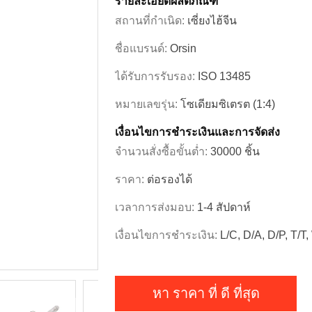
รายละเอียดผลิตภัณฑ์
สถานที่กำเนิด:
เซี่ยงไฮ้จีน
ชื่อแบรนด์:
Orsin
ได้รับการรับรอง:
ISO 13485
หมายเลขรุ่น:
โซเดียมซิเตรต (1:4)
เงื่อนไขการชำระเงินและการจัดส่ง
จำนวนสั่งซื้อขั้นต่ำ:
30000 ชิ้น
ราคา:
ต่อรองได้
เวลาการส่งมอบ:
1-4 สัปดาห์
เงื่อนไขการชำระเงิน:
L/C, D/A, D/P, T/T
หา ราคา ที่ ดี ที่สุด