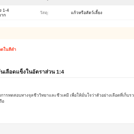
ง 1-4
วัสดุ:
แก้วหรือสัตว์เลี้ยง
มาก
อดในสีดํา
เลือดแข็งในอัตราส่วน 1:4
อบทางจุลชีววิทยาและชีวเคมี เพื่อให้มั่นใจว่าตัวอย่างเลือดที่เก็บรวบ
ถือ