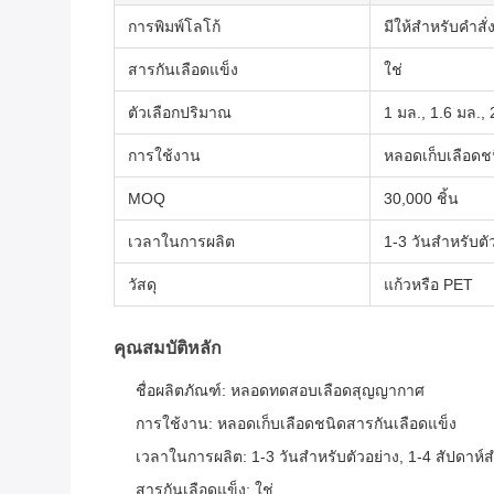
การพิมพ์โลโก้
มีให้สำหรับคำสั่ง
สารกันเลือดแข็ง
ใช่
ตัวเลือกปริมาณ
1 มล., 1.6 มล., 
การใช้งาน
หลอดเก็บเลือดช
MOQ
30,000 ชิ้น
เวลาในการผลิต
1-3 วันสำหรับต
วัสดุ
แก้วหรือ PET
คุณสมบัติหลัก
ชื่อผลิตภัณฑ์: หลอดทดสอบเลือดสุญญากาศ
การใช้งาน: หลอดเก็บเลือดชนิดสารกันเลือดแข็ง
เวลาในการผลิต: 1-3 วันสำหรับตัวอย่าง, 1-4 สัปดา
สารกันเลือดแข็ง: ใช่