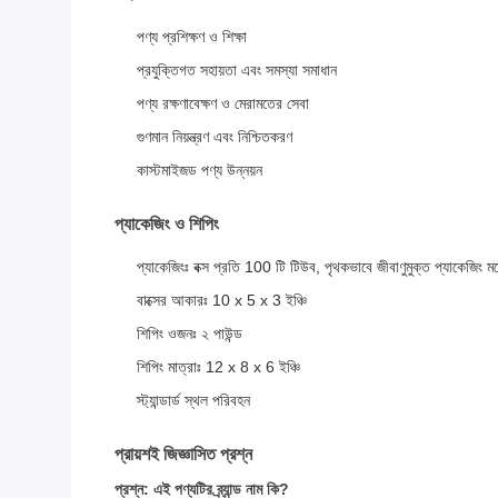
পণ্য প্রশিক্ষণ ও শিক্ষা
প্রযুক্তিগত সহায়তা এবং সমস্যা সমাধান
পণ্য রক্ষণাবেক্ষণ ও মেরামতের সেবা
গুণমান নিয়ন্ত্রণ এবং নিশ্চিতকরণ
কাস্টমাইজড পণ্য উন্নয়ন
প্যাকেজিং ও শিপিং
প্যাকেজিংঃ বক্স প্রতি 100 টি টিউব, পৃথকভাবে জীবাণুমুক্ত প্যাকেজিং ম
বাক্সের আকারঃ 10 x 5 x 3 ইঞ্চি
শিপিং ওজনঃ ২ পাউন্ড
শিপিং মাত্রাঃ 12 x 8 x 6 ইঞ্চি
স্ট্যান্ডার্ড স্থল পরিবহন
প্রায়শই জিজ্ঞাসিত প্রশ্ন
প্রশ্ন: এই পণ্যটির ব্র্যান্ড নাম কি?