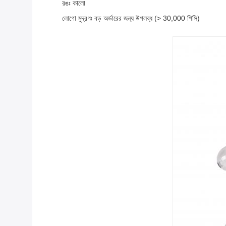
রঙঃ কালো
লোগো মুদ্রণঃ বড় অর্ডারের জন্য উপলব্ধ (> 30,000 পিসি)