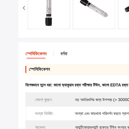
স্পেসিফিকেশন
বর্ণনা
স্পেসিফিকেশন
বিশেষভাবে তুলে ধরা:
কালো ভ্যাকুয়াম রক্ত পরীক্ষার টিউব
,
কালো EDTA রক্ত স
লোগো মুদ্রণ:
বড় অর্ডারগুলির জন্য উপলব্ধ (> 30000
সংস্থা ভিজিট:
সংস্থা এবং কারখানা পরিদর্শন করতে স্বা
আবেদন:
অ্যান্টিকোয়াগুল্যান্ট রক্তের টিউব সংগ্রহ