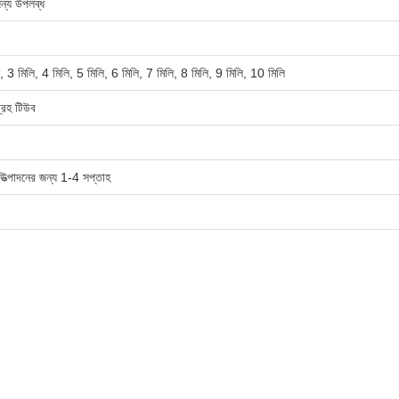
ন্য উপলব্ধ
, 3 মিলি, 4 মিলি, 5 মিলি, 6 মিলি, 7 মিলি, 8 মিলি, 9 মিলি, 10 মিলি
ংগ্রহ টিউব
উত্পাদনের জন্য 1-4 সপ্তাহ