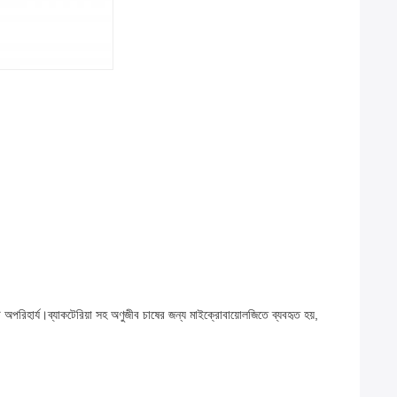
এটি অপরিহার্য।ব্যাকটেরিয়া সহ অণুজীব চাষের জন্য মাইক্রোবায়োলজিতে ব্যবহৃত হয়,