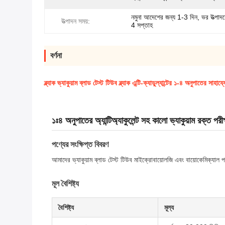
নমুনা আদেশের জন্য 1-3 দিন, ভর উত্পাদ
উত্পাদন সময়:
4 সপ্তাহ
বর্ণনা
ব্ল্যাক ভ্যাকুয়াম ব্লাড টেস্ট টিউব ব্ল্যাক এন্টি-ক্যাডুল্যান্টের ১-৪ অনুপাতের সাহ
১ঃ৪ অনুপাতের অ্যান্টিঅ্যাকুলেন্ট সহ কালো ভ্যাকুয়াম রক্ত পরীক
পণ্যের সংক্ষিপ্ত বিবরণ
আমাদের ভ্যাকুয়াম ব্লাড টেস্ট টিউব মাইক্রোবায়োলজি এবং বায়োকেমিক্যাল পর
মূল বৈশিষ্ট্য
বৈশিষ্ট্য
মূল্য