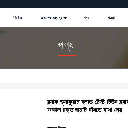
ভিডিও
আমাদের সম্বন্ধে
খবর
মামলা
পণ্য
ব্ল্যাক ভ্যাকুয়াম ব্লাড টেস্ট টিউব ব্ল
অকাল রক্ত জমাট বাঁধতে বাধা দেয়