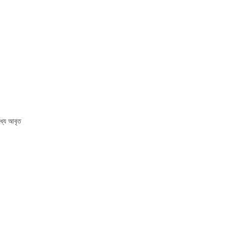
ধ্যে আবৃত