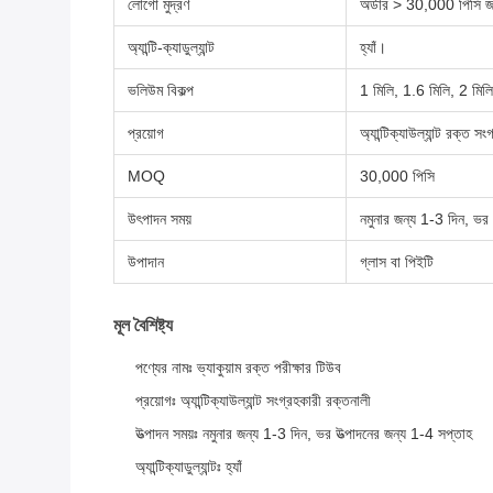
লোগো মুদ্রণ
অর্ডার > 30,000 পিসি জ
অ্যান্টি-ক্যাডুল্যান্ট
হ্যাঁ।
ভলিউম বিকল্প
1 মিলি, 1.6 মিলি, 2 মিলি
প্রয়োগ
অ্যান্টিক্যাউল্যান্ট রক্ত স
MOQ
30,000 পিসি
উৎপাদন সময়
নমুনার জন্য 1-3 দিন, ভর 
উপাদান
গ্লাস বা পিইটি
মূল বৈশিষ্ট্য
পণ্যের নামঃ ভ্যাকুয়াম রক্ত পরীক্ষার টিউব
প্রয়োগঃ অ্যান্টিক্যাউল্যান্ট সংগ্রহকারী রক্তনালী
উত্পাদন সময়ঃ নমুনার জন্য 1-3 দিন, ভর উত্পাদনের জন্য 1-4 সপ্তাহ
অ্যান্টিক্যাডুল্যান্টঃ হ্যাঁ