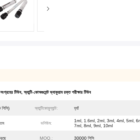
ংগ্রহের টিউব
,
অ্যান্টি-কোঅগুলেন্ট ভ্যাকুয়াম রক্ত পরীক্ষার টিউব
 পিসি)
অ্যান্টিকোয়ুল্যান্ট:
হ্যাঁ
1ml, 1.6ml, 2ml, 3ml, 4ml, 5ml, 6
গতম
ভলিউম:
7ml, 8ml, 9ml, 10ml
 করছে
MOQ.:
30000 পিসি