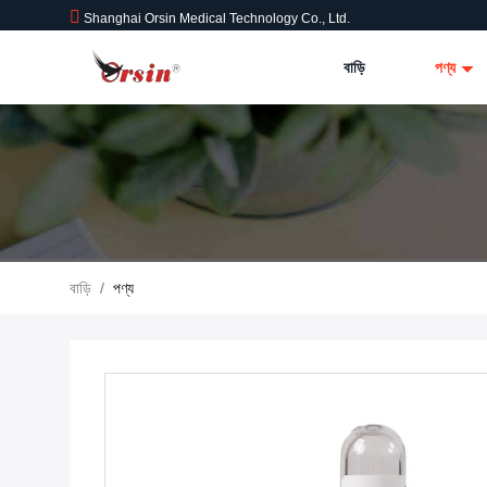
Shanghai Orsin Medical Technology Co., Ltd.
বাড়ি
পণ্য
বাড়ি
/
পণ্য