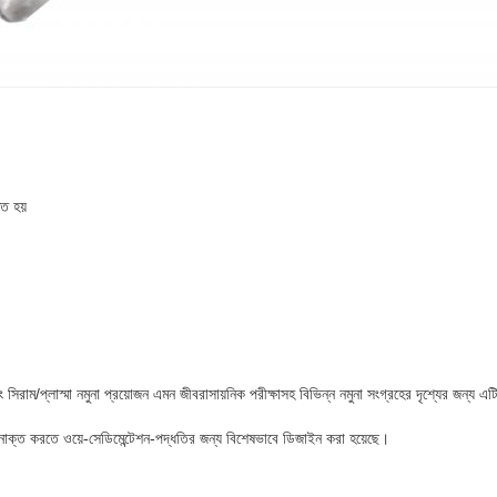
ৃত হয়
বং সিরাম/প্লাস্মা নমুনা প্রয়োজন এমন জীবরাসায়নিক পরীক্ষাসহ বিভিন্ন নমুনা সংগ্রহের দৃশ্যের জন্য 
সনাক্ত করতে ওয়ে-সেডিমেন্টেশন-পদ্ধতির জন্য বিশেষভাবে ডিজাইন করা হয়েছে।