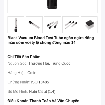
Black Vacuum Blood Test Tube ngăn ngừa đông
máu sớm với tỷ lệ chống đông máu 14
Chi Tiết Sản Phẩm
Nguồn Gốc:
Thượng Hải, Trung Quốc
Hàng Hiệu:
Orsin
Chứng Nhận:
ISO 13485
Số Mô Hình:
Natri Citrat (1:4)
Điều Khoản Thanh Toán Và Vận Chuyển