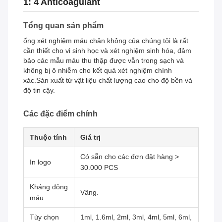
1: 4 Anticoagulant
Tổng quan sản phẩm
ống xét nghiệm máu chân không của chúng tôi là rất
cần thiết cho vi sinh học và xét nghiệm sinh hóa, đảm
bảo các mẫu máu thu thập được vẫn trong sạch và
không bị ô nhiễm cho kết quả xét nghiệm chính
xác.Sản xuất từ vật liệu chất lượng cao cho độ bền và
độ tin cậy.
Các đặc điểm chính
Thuộc tính
Giá trị
Có sẵn cho các đơn đặt hàng >
In logo
30.000 PCS
Kháng đông
Vâng.
máu
Tùy chọn
1ml, 1.6ml, 2ml, 3ml, 4ml, 5ml, 6ml,