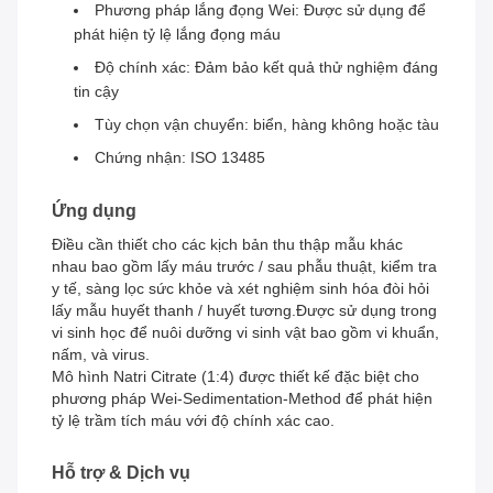
Phương pháp lắng đọng Wei: Được sử dụng để
phát hiện tỷ lệ lắng đọng máu
Độ chính xác: Đảm bảo kết quả thử nghiệm đáng
tin cậy
Tùy chọn vận chuyển: biển, hàng không hoặc tàu
Chứng nhận: ISO 13485
Ứng dụng
Điều cần thiết cho các kịch bản thu thập mẫu khác
nhau bao gồm lấy máu trước / sau phẫu thuật, kiểm tra
y tế, sàng lọc sức khỏe và xét nghiệm sinh hóa đòi hỏi
lấy mẫu huyết thanh / huyết tương.Được sử dụng trong
vi sinh học để nuôi dưỡng vi sinh vật bao gồm vi khuẩn,
nấm, và virus.
Mô hình Natri Citrate (1:4) được thiết kế đặc biệt cho
phương pháp Wei-Sedimentation-Method để phát hiện
tỷ lệ trầm tích máu với độ chính xác cao.
Hỗ trợ & Dịch vụ