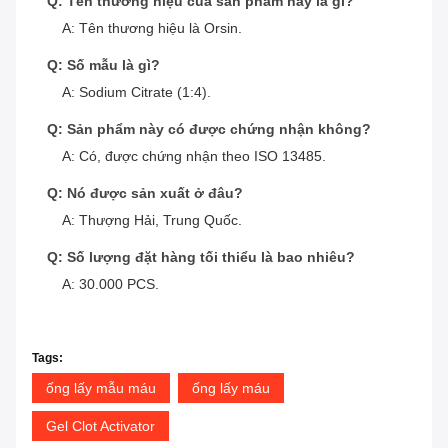
Q: Tên thương hiệu của sản phẩm này là gì?
A: Tên thương hiệu là Orsin.
Q: Số mẫu là gì?
A: Sodium Citrate (1:4).
Q: Sản phẩm này có được chứng nhận không?
A: Có, được chứng nhận theo ISO 13485.
Q: Nó được sản xuất ở đâu?
A: Thượng Hải, Trung Quốc.
Q: Số lượng đặt hàng tối thiểu là bao nhiêu?
A: 30.000 PCS.
Tags:
ống lấy mẫu máu
ống lấy máu
Gel Clot Activator