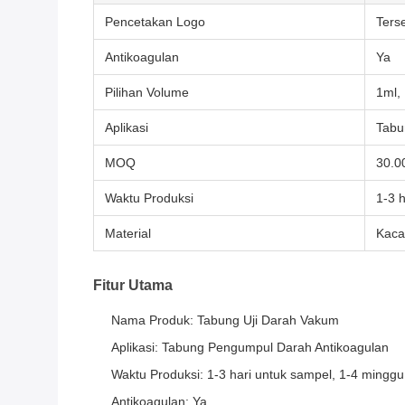
Pencetakan Logo
Ters
Antikoagulan
Ya
Pilihan Volume
1ml, 
Aplikasi
Tabu
MOQ
30.0
Waktu Produksi
1-3 
Material
Kaca
Fitur Utama
Nama Produk: Tabung Uji Darah Vakum
Aplikasi: Tabung Pengumpul Darah Antikoagulan
Waktu Produksi: 1-3 hari untuk sampel, 1-4 minggu
Antikoagulan: Ya