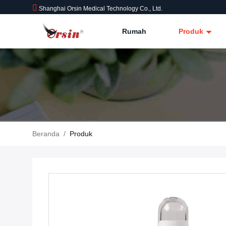
Shanghai Orsin Medical Technology Co., Ltd.
Rumah
Produk
Beranda
/
Produk