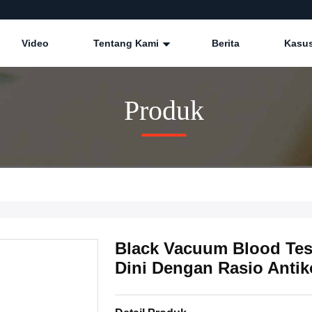
Video
Tentang Kami
Berita
Kasu
Produk
Black Vacuum Blood Te
Dini Dengan Rasio Antik