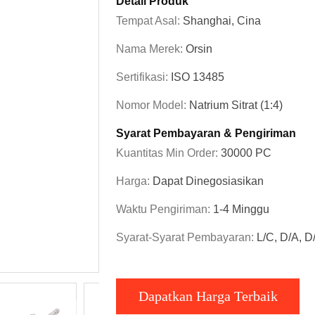
Detail Produk
Tempat Asal:
Shanghai, Cina
Nama Merek:
Orsin
Sertifikasi:
ISO 13485
Nomor Model:
Natrium Sitrat (1:4)
Syarat Pembayaran & Pengiriman
Kuantitas Min Order:
30000 PC
Harga:
Dapat Dinegosiasikan
Waktu Pengiriman:
1-4 Minggu
Syarat-Syarat Pembayaran:
L/C, D/A, D
Dapatkan Harga Terbaik