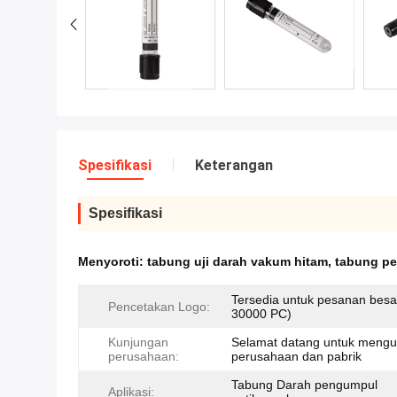
Spesifikasi
Keterangan
Spesifikasi
Menyoroti:
tabung uji darah vakum hitam
,
tabung p
Tersedia untuk pesanan besa
Pencetakan Logo:
30000 PC)
Kunjungan
Selamat datang untuk mengu
perusahaan:
perusahaan dan pabrik
Tabung Darah pengumpul
Aplikasi: