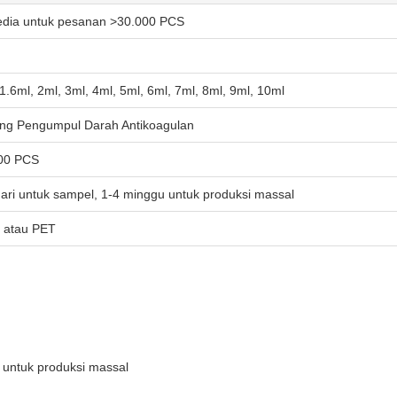
edia untuk pesanan >30.000 PCS
1.6ml, 2ml, 3ml, 4ml, 5ml, 6ml, 7ml, 8ml, 9ml, 10ml
ng Pengumpul Darah Antikoagulan
00 PCS
hari untuk sampel, 1-4 minggu untuk produksi massal
 atau PET
 untuk produksi massal