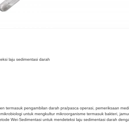
ksi laju sedimentasi darah
en termasuk pengambilan darah pra/pasca operasi, pemeriksaan medis
robiologi untuk mengkultur mikroorganisme termasuk bakteri, jamur,
etode Wei-Sedimentasi untuk mendeteksi laju sedimentasi darah dengan