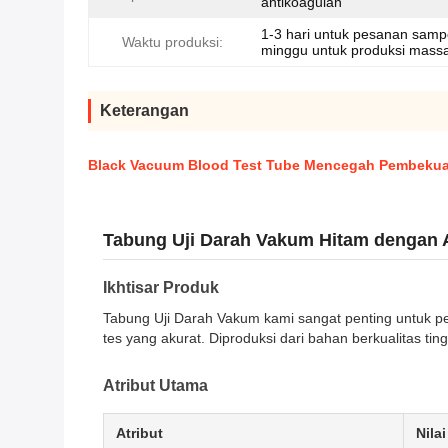
antikoagulan
1-3 hari untuk pesanan sampe
Waktu produksi:
minggu untuk produksi massa
Keterangan
Black Vacuum Blood Test Tube Mencegah Pembekuan
Tabung Uji Darah Vakum Hitam dengan A
Ikhtisar Produk
Tabung Uji Darah Vakum kami sangat penting untuk pen
tes yang akurat. Diproduksi dari bahan berkualitas ti
Atribut Utama
Atribut
Nilai