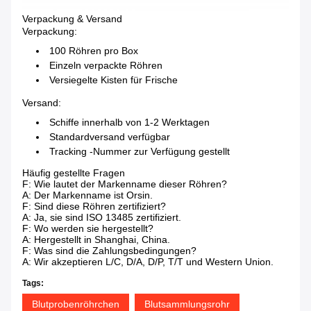
Verpackung & Versand
Verpackung:
100 Röhren pro Box
Einzeln verpackte Röhren
Versiegelte Kisten für Frische
Versand:
Schiffe innerhalb von 1-2 Werktagen
Standardversand verfügbar
Tracking -Nummer zur Verfügung gestellt
Häufig gestellte Fragen
F: Wie lautet der Markenname dieser Röhren?
A: Der Markenname ist Orsin.
F: Sind diese Röhren zertifiziert?
A: Ja, sie sind ISO 13485 zertifiziert.
F: Wo werden sie hergestellt?
A: Hergestellt in Shanghai, China.
F: Was sind die Zahlungsbedingungen?
A: Wir akzeptieren L/C, D/A, D/P, T/T und Western Union.
Tags:
Blutprobenröhrchen
Blutsammlungsrohr