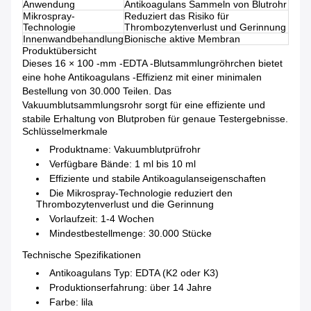
Anwendung
Antikoagulans Sammeln von Blutrohr
Mikrospray-
Reduziert das Risiko für
Technologie
Thrombozytenverlust und Gerinnung
Innenwandbehandlung
Bionische aktive Membran
Produktübersicht
Dieses 16 × 100 -mm -EDTA -Blutsammlungröhrchen bietet
eine hohe Antikoagulans -Effizienz mit einer minimalen
Bestellung von 30.000 Teilen. Das
Vakuumblutsammlungsrohr sorgt für eine effiziente und
stabile Erhaltung von Blutproben für genaue Testergebnisse.
Schlüsselmerkmale
Produktname: Vakuumblutprüfrohr
Verfügbare Bände: 1 ml bis 10 ml
Effiziente und stabile Antikoagulanseigenschaften
Die Mikrospray-Technologie reduziert den
Thrombozytenverlust und die Gerinnung
Vorlaufzeit: 1-4 Wochen
Mindestbestellmenge: 30.000 Stücke
Technische Spezifikationen
Antikoagulans Typ: EDTA (K2 oder K3)
Produktionserfahrung: über 14 Jahre
Farbe: lila