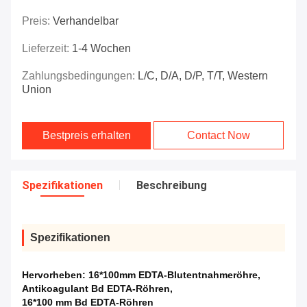
Preis:
Verhandelbar
Lieferzeit:
1-4 Wochen
Zahlungsbedingungen:
L/C, D/A, D/P, T/T, Western
Union
Bestpreis erhalten
Contact Now
Spezifikationen
Beschreibung
Spezifikationen
Hervorheben:
16*100mm EDTA-Blutentnahmeröhre
,
Antikoagulant Bd EDTA-Röhren
,
16*100 mm Bd EDTA-Röhren