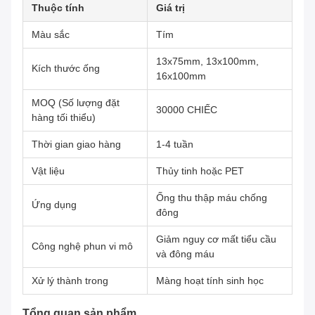
Thuộc tính
Giá trị
Màu sắc
Tím
13x75mm, 13x100mm,
Kích thước ống
16x100mm
MOQ (Số lượng đặt
30000 CHIẾC
hàng tối thiểu)
Thời gian giao hàng
1-4 tuần
Vật liệu
Thủy tinh hoặc PET
Ống thu thập máu chống
Ứng dụng
đông
Giảm nguy cơ mất tiểu cầu
Công nghệ phun vi mô
và đông máu
Xử lý thành trong
Màng hoạt tính sinh học
Tổng quan sản phẩm