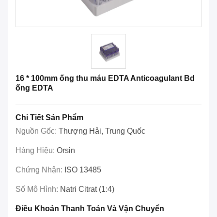
16 * 100mm ống thu máu EDTA Anticoagulant Bd
ống EDTA
Chi Tiết Sản Phẩm
Nguồn Gốc:
Thượng Hải, Trung Quốc
Hàng Hiệu:
Orsin
Chứng Nhận:
ISO 13485
Số Mô Hình:
Natri Citrat (1:4)
Điều Khoản Thanh Toán Và Vận Chuyển