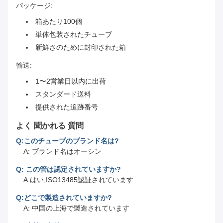
パッケージ:
箱あたり100個
単体包装されたチューブ
新鮮さのために封印された箱
輸送:
1〜2営業日以内に出荷
スタンダード送料
提供された追跡番号
よく 聞かれる 質問
Q:このチューブのブランド名は?
A: ブランド名はオーシン
Q: この管は認定されていますか?
A:はい,ISO13485認証されています
Q:どこで製造されていますか?
A: 中国の上海で製造されています