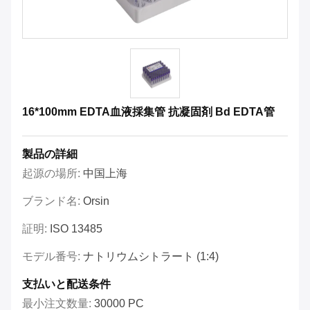
16*100mm EDTA血液採集管 抗凝固剤 Bd EDTA管
製品の詳細
起源の場所:
中国上海
ブランド名:
Orsin
証明:
ISO 13485
モデル番号:
ナトリウムシトラート (1:4)
支払いと配送条件
最小注文数量:
30000 PC