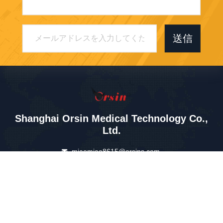
送信
Shanghai Orsin Medical Technology Co.,
Ltd.
miaomiao8615@orsins.com
0086-21-57450666
Aビル,Wanhua Road No.599
ゼリンタウン,フェンシアン
エリア,上海,中国