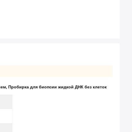
ием
,
Пробирка для биопсии жидкой ДНК без клеток