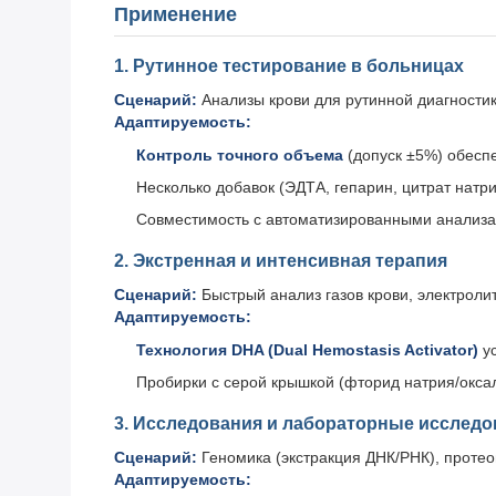
Применение
1. Рутинное тестирование в больницах
Сценарий:
Анализы крови для рутинной диагностик
Адаптируемость:
Контроль точного объема
(допуск ±5%) обеспе
Несколько добавок (ЭДТА, гепарин, цитрат натр
Совместимость с автоматизированными анализат
2. Экстренная и интенсивная терапия
Сценарий:
Быстрый анализ газов крови, электроли
Адаптируемость:
Технология DHA (Dual Hemostasis Activator)
ус
Пробирки с серой крышкой (фторид натрия/окса
3. Исследования и лабораторные исследо
Сценарий:
Геномика (экстракция ДНК/РНК), протео
Адаптируемость: