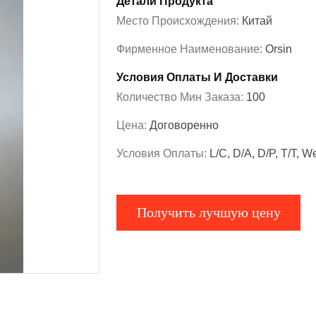
Детали Продукта
Место Происхождения:
Китай
Фирменное Наименование:
Orsin
Условия Оплаты И Доставки
Количество Мин Заказа:
100
Цена:
Договоренно
Условия Оплаты:
L/C, D/A, D/P, T/T, W
Получить лучшую цену