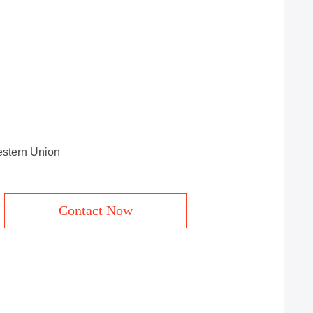
estern Union
Contact Now