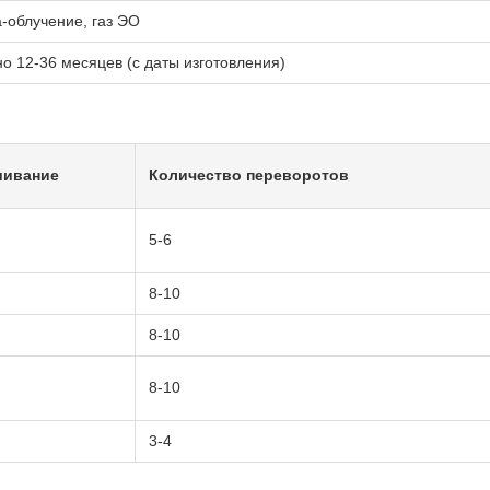
-облучение, газ ЭО
о 12-36 месяцев (с даты изготовления)
ивание
Количество переворотов
5-6
8-10
8-10
8-10
3-4