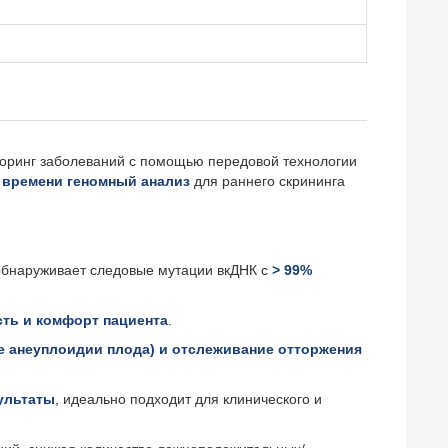
оринг заболеваний с помощью передовой технологии
 времени геномный анализ
для раннего скрининга
обнаруживает следовые мутации вкДНК с
> 99%
сть и комфорт пациента
.
ие анеуплоидии плода) и отслеживание отторжения
ультаты
, идеально подходит для клинического и