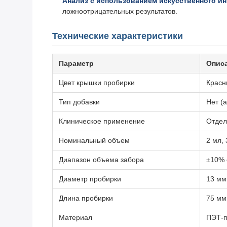
Анализ с использованием искусственного ин
ложноотрицательных результатов.
Технические характеристики
Параметр
Опис
Цвет крышки пробирки
Красн
Тип добавки
Нет (
Клиническое применение
Отделе
Номинальный объем
2 мл, 
Диапазон объема забора
±10% 
Диаметр пробирки
13 мм
Длина пробирки
75 мм,
Материал
ПЭТ-п