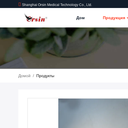
Shanghai Orsin Medical Technology Co., Ltd.
Дом
Продукция
Домой
/
Продукты