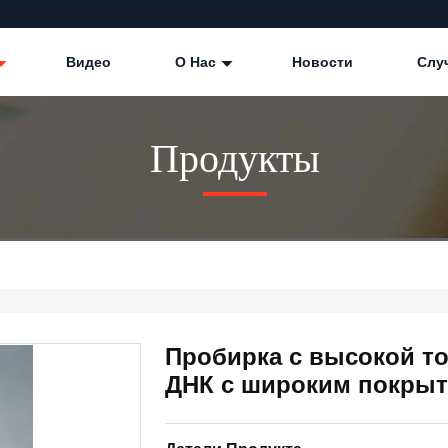
Видео
О Нас
Новости
Слу
Продукты
Пробирка с высокой то
ДНК с широким покрыт