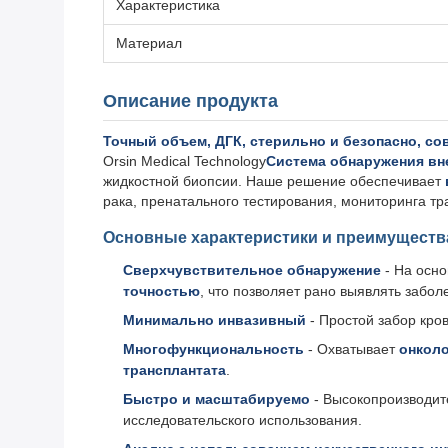
Характеристика
Материал
Описание продукта
Точный объем, ДГК, стерильно и безопасно, со
Orsin Medical Technology
Система обнаружения вн
жидкостной биопсии. Наше решение обеспечивает
рака, пренатального тестирования, мониторинга тр
Основные характеристики и преимуществ
Сверхчувствительное обнаружение
- На осн
точностью
, что позволяет рано выявлять забол
Минимально инвазивный
- Простой забор кро
Многофункциональность
- Охватывает
онколо
трансплантата
.
Быстро и масштабируемо
- Высокопроизводит
исследовательского использования.