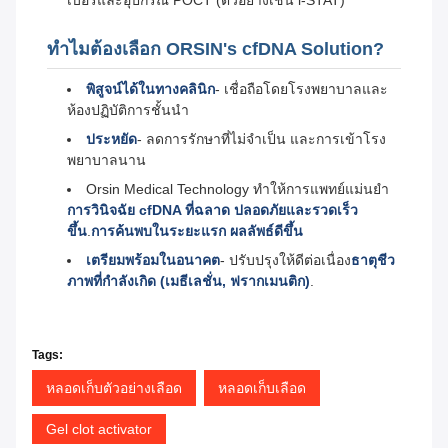
เบอร์และอุปกรณ์ POCT (ตัวอย่างเช่น i-STAT)
ทําไมต้องเลือก ORSIN's cfDNA Solution?
พิสูจน์ได้ในทางคลินิก
- เชื่อถือโดยโรงพยาบาลและ
ห้องปฏิบัติการชั้นนํา
ประหยัด
- ลดการรักษาที่ไม่จําเป็น และการเข้าโรง
พยาบาลนาน
Orsin Medical Technology ทําให้การแพทย์แม่นยํา
การวินิจฉัย cfDNA ที่ฉลาด ปลอดภัยและรวดเร็ว
ขึ้น
.
การค้นพบในระยะแรก ผลลัพธ์ดีขึ้น
เตรียมพร้อมในอนาคต
- ปรับปรุงให้ดีต่อเนื่อง
ธาตุชีว
ภาพที่กําลังเกิด (เมธีเลชั่น, ฟรากเมนติก)
.
Tags:
หลอดเก็บตัวอย่างเลือด
หลอดเก็บเลือด
Gel clot activator