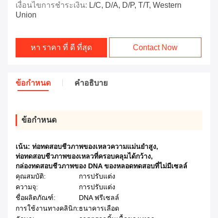
เงื่อนไขการชำระเงิน:
L/C, D/A, D/P, T/T, Western
Union
หา ราคา ที่ ดี ที่สุด
Contact Now
ข้อกำหนด
คำอธิบาย
ข้อกำหนด
เน้น:
ท่อทดสอบชีวภาพของเหลวความแม่นยําสูง
,
ท่อทดสอบชีวภาพของเหลวที่ครอบคลุมได้กว้าง
,
กล่องทดสอบชีวภาพของ DNA ของหลอดทดสอบที่ไม่มีเซลล์
คุณสมบัติ:
การปรับแต่ง
ความจุ:
การปรับแต่ง
ชื่อผลิตภัณฑ์:
DNA ฟรีเซลล์
การใช้งานทางคลินิก:
ธนาคารเลือด