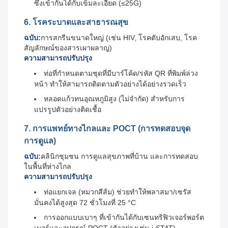
ซึ่งเข้ากันได้กับเข็มละเอียด (≤25G)
6. โรคระบาดและสาธารณสุข
ฉบับ:
การสกรีนขนาดใหญ่ (เช่น HIV, โรคตับอักเสบ, โรค
สัญลักษณ์ของสารเผาผลาญ)
ความสามารถปรับปรุง
ท่อที่กําหนดตามชุดที่มีบาร์โค้ด/รหัส QR ที่พิมพ์ล่วง
หน้า ทําให้สามารถติดตามตัวอย่างได้อย่างรวดเร็ว
หลอดแก้วทนอุณหภูมิสูง (ไม่จํากัด) สําหรับการ
แปรรูปตัวอย่างติดเชื้อ
7. การแพทย์ทางไกลและ POCT (การทดสอบจุด
การดูแล)
ฉบับ:
คลินิกชุมชน การดูแลสุขภาพที่บ้าน และการทดสอบ
ในพื้นที่ห่างไกล
ความสามารถปรับปรุง
ท่อแยกเจล (หมวกสีส้ม) ช่วยทําให้พลาสมา/เซรัส
มั่นคงได้สูงสุด 72 ชั่วโมงที่ 25 °C
การออกแบบเบาๆ ที่เข้ากันได้กับเซนทริฟิวเจอร์พอร์ต