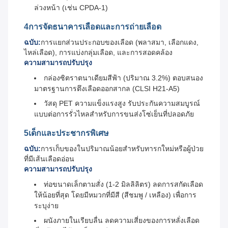
ล่วงหน้า (เช่น CPDA-1)
4การจัดธนาคารเลือดและการถ่ายเลือด
ฉบับ:
การแยกส่วนประกอบของเลือด (พลาสมา, เลือกแดง,
ไหล่เลือด), การแบ่งกลุ่มเลือด, และการสอดคล้อง
ความสามารถปรับปรุง
กล่องซิตราตนาเดียมสีฟ้า (ปริมาณ 3.2%) ตอบสนอง
มาตรฐานการตึงเลือดออกสากล (CLSI H21-A5)
วัสดุ PET ความแข็งแรงสูง รับประกันความสมบูรณ์
แบบต่อการรั่วไหลสําหรับการขนส่งโซ่เย็นที่ปลอดภัย
5เด็กและประชากรพิเศษ
ฉบับ:
การเก็บของในปริมาณน้อยสําหรับทารกใหม่หรือผู้ป่วย
ที่มีเส้นเลือดอ่อน
ความสามารถปรับปรุง
ท่อขนาดเล็กตามสั่ง (1-2 มิลลิลิตร) ลดการสกัดเลือด
ให้น้อยที่สุด โดยมีหมวกที่มีสี (สีชมพู / เหลือง) เพื่อการ
ระบุง่าย
ผนังภายในเรียบลื่น ลดความเสี่ยงของการหลั่งเลือด