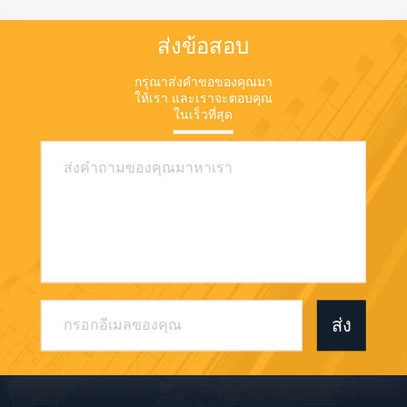
ส่งข้อสอบ
กรุณาส่งคําขอของคุณมา
ให้เรา และเราจะตอบคุณ
ในเร็วที่สุด
ส่ง