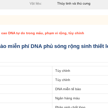
Vật liệu:
Thủy tinh và thú cưng
 cao DNA tự do trong máu, phạm vi rộng, tùy chỉnh
ào miễn phí DNA phủ sóng rộng sinh thiết l
Tùy chỉnh
Tùy chỉnh
DNA miễn tế bào
Ngân hàng máu
Phân sinh chất lỏng