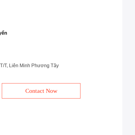
yển
, T/T, Liên Minh Phương Tây
Contact Now