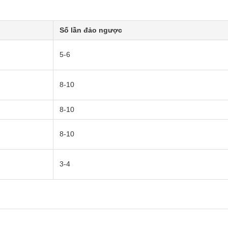
Số lần đảo ngược
5-6
8-10
8-10
8-10
3-4