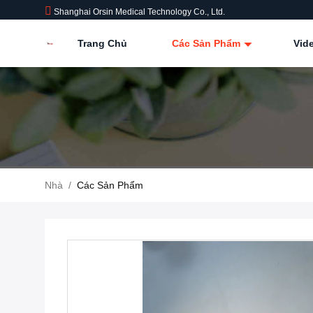
Shanghai Orsin Medical Technology Co., Ltd.
Trang Chủ
Các Sản Phẩm
Vid
Nhà
/
Các Sản Phẩm