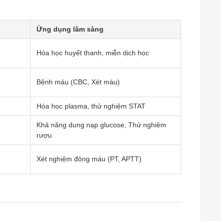
Ứng dụng lâm sàng
Hóa học huyết thanh, miễn dịch học
Bệnh máu (CBC, Xét máu)
Hóa học plasma, thử nghiệm STAT
Khả năng dung nạp glucose, Thử nghiệm
rượu
Xét nghiệm đông máu (PT, APTT)