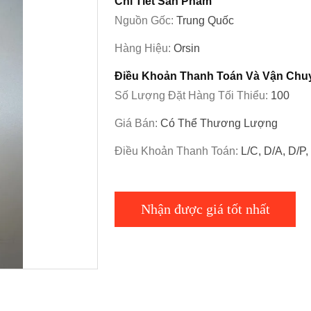
Chi Tiết Sản Phẩm
Nguồn Gốc:
Trung Quốc
Hàng Hiệu:
Orsin
Điều Khoản Thanh Toán Và Vận Chu
Số Lượng Đặt Hàng Tối Thiểu:
100
Giá Bán:
Có Thể Thương Lượng
Điều Khoản Thanh Toán:
L/C, D/A, D/P
Nhận được giá tốt nhất