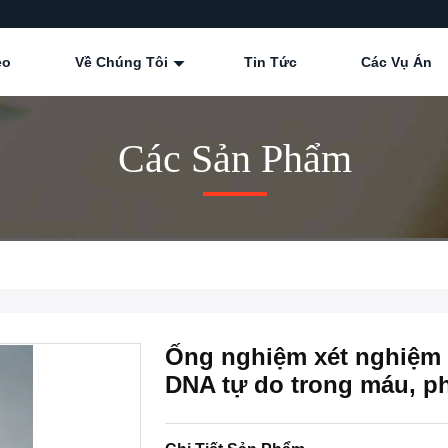
eo
Về Chúng Tôi
Tin Tức
Các Vụ Án
Các Sản Phẩm
Ống nghiệm xét nghiệm s
DNA tự do trong máu, ph