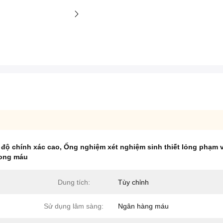
 độ chính xác cao
,
Ống nghiệm xét nghiệm sinh thiết lỏng phạm v
rong máu
Dung tích:
Tùy chỉnh
Sử dụng lâm sàng:
Ngân hàng máu