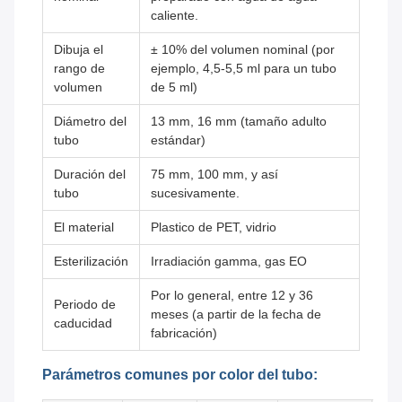
caliente.
Dibuja el
± 10% del volumen nominal (por
rango de
ejemplo, 4,5-5,5 ml para un tubo
volumen
de 5 ml)
Diámetro del
13 mm, 16 mm (tamaño adulto
tubo
estándar)
Duración del
75 mm, 100 mm, y así
tubo
sucesivamente.
El material
Plastico de PET, vidrio
Esterilización
Irradiación gamma, gas EO
Por lo general, entre 12 y 36
Periodo de
meses (a partir de la fecha de
caducidad
fabricación)
Parámetros comunes por color del tubo: