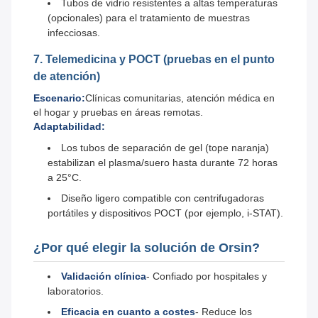
Tubos de vidrio resistentes a altas temperaturas
(opcionales) para el tratamiento de muestras
infecciosas.
7. Telemedicina y POCT (pruebas en el punto
de atención)
Escenario:
Clínicas comunitarias, atención médica en
el hogar y pruebas en áreas remotas.
Adaptabilidad:
Los tubos de separación de gel (tope naranja)
estabilizan el plasma/suero hasta durante 72 horas
a 25°C.
Diseño ligero compatible con centrifugadoras
portátiles y dispositivos POCT (por ejemplo, i-STAT).
¿Por qué elegir la solución de Orsin?
Validación clínica
- Confiado por hospitales y
laboratorios.
Eficacia en cuanto a costes
- Reduce los