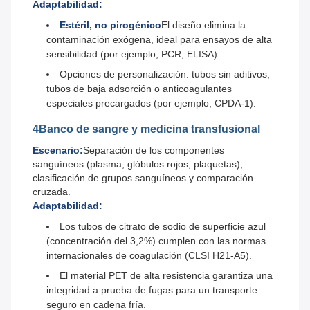
Adaptabilidad:
Estéril, no pirogénico
El diseño elimina la
contaminación exógena, ideal para ensayos de alta
sensibilidad (por ejemplo, PCR, ELISA).
Opciones de personalización: tubos sin aditivos,
tubos de baja adsorción o anticoagulantes
especiales precargados (por ejemplo, CPDA-1).
4Banco de sangre y medicina transfusional
Escenario:
Separación de los componentes
sanguíneos (plasma, glóbulos rojos, plaquetas),
clasificación de grupos sanguíneos y comparación
cruzada.
Adaptabilidad:
Los tubos de citrato de sodio de superficie azul
(concentración del 3,2%) cumplen con las normas
internacionales de coagulación (CLSI H21-A5).
El material PET de alta resistencia garantiza una
integridad a prueba de fugas para un transporte
seguro en cadena fría.