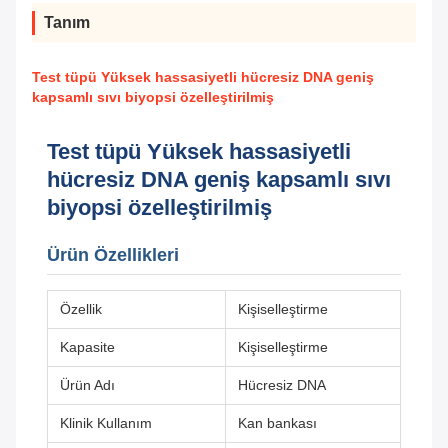
Tanım
Test tüpü Yüksek hassasiyetli hücresiz DNA geniş
kapsamlı sıvı biyopsi özelleştirilmiş
Test tüpü Yüksek hassasiyetli
hücresiz DNA geniş kapsamlı sıvı
biyopsi özelleştirilmiş
Ürün Özellikleri
Özellik
Kişiselleştirme
Kapasite
Kişiselleştirme
Ürün Adı
Hücresiz DNA
Klinik Kullanım
Kan bankası