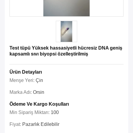
Test tüpü Yüksek hassasiyetli hücresiz DNA geniş
kapsamlı sıvı biyopsi özelleştirilmiş
Ürün Detayları
Menşe Yeri:
Çin
Marka Adı:
Orsin
Ödeme Ve Kargo Koşulları
Min Sipariş Miktarı:
100
Fiyat:
Pazarlık Edilebilir