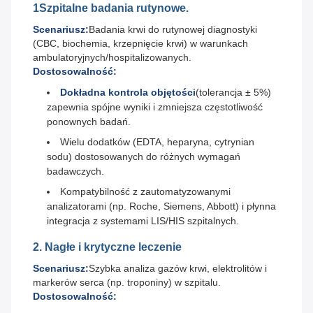
1Szpitalne badania rutynowe.
Scenariusz:
Badania krwi do rutynowej diagnostyki
(CBC, biochemia, krzepnięcie krwi) w warunkach
ambulatoryjnych/hospitalizowanych.
Dostosowalność:
Dokładna kontrola objętości
(tolerancja ± 5%)
zapewnia spójne wyniki i zmniejsza częstotliwość
ponownych badań.
Wielu dodatków (EDTA, heparyna, cytrynian
sodu) dostosowanych do różnych wymagań
badawczych.
Kompatybilność z zautomatyzowanymi
analizatorami (np. Roche, Siemens, Abbott) i płynna
integracja z systemami LIS/HIS szpitalnych.
2. Nagłe i krytyczne leczenie
Scenariusz:
Szybka analiza gazów krwi, elektrolitów i
markerów serca (np. troponiny) w szpitalu.
Dostosowalność: