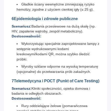
Gładkie ściany wewnętrzne zmniejszają ryzyko
hemolizy, zgodne z użyciem cienkiej igły (≤ 25 g).
6Epidemiologia i zdrowie publiczne
Scenariusz:
Badania przesiewowe na dużą skalę (np.
HIV, zapalenie wątroby, zespół metaboliczny).
Dostosowalność:
Wykorzystując specjalnie zaprojektowane lampy z
wstępnie wydrukowanymi kodami
kreskowymi/kodami QR, można szybko śledzić
próbki.
Wyroby szklane odporne na wysoką temperaturę
(opcjonalne) do przetwarzania prób zakaźnych.
7Telemedycyna i POCT (Punkt of Care Testing)
Scenariusz:
Kliniki społeczności, opieka domowa i
badania w odległych obszarach.
Dostosowalność:
Rury oddzielające żelowe (pomarańczowa