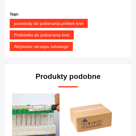
Tags:
przewody do pobierania próbek krwi
Probówka do pobierania krwi
Aktywator skrzepu żelowego
Produkty podobne