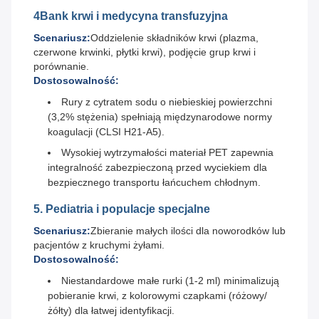
4Bank krwi i medycyna transfuzyjna
Scenariusz:
Oddzielenie składników krwi (plazma,
czerwone krwinki, płytki krwi), podjęcie grup krwi i
porównanie.
Dostosowalność:
Rury z cytratem sodu o niebieskiej powierzchni
(3,2% stężenia) spełniają międzynarodowe normy
koagulacji (CLSI H21-A5).
Wysokiej wytrzymałości materiał PET zapewnia
integralność zabezpieczoną przed wyciekiem dla
bezpiecznego transportu łańcuchem chłodnym.
5. Pediatria i populacje specjalne
Scenariusz:
Zbieranie małych ilości dla noworodków lub
pacjentów z kruchymi żyłami.
Dostosowalność:
Niestandardowe małe rurki (1-2 ml) minimalizują
pobieranie krwi, z kolorowymi czapkami (różowy/
żółty) dla łatwej identyfikacji.