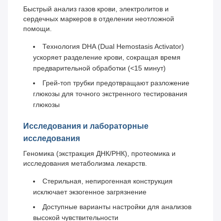
Быстрый анализ газов крови, электролитов и
сердечных маркеров в отделении неотложной
помощи.
Технология DHA (Dual Hemostasis Activator)
ускоряет разделение крови, сокращая время
предварительной обработки (<15 минут)
Грей-топ трубки предотвращают разложение
глюкозы для точного экстренного тестирования
глюкозы
Исследования и лабораторные
исследования
Геномика (экстракция ДНК/РНК), протеомика и
исследования метаболизма лекарств.
Стерильная, непирогенная конструкция
исключает экзогенное загрязнение
Доступные варианты настройки для анализов
высокой чувствительности