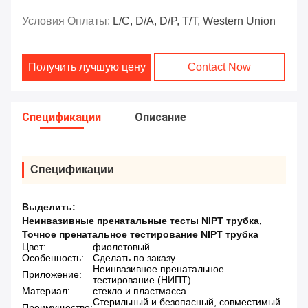
Условия Оплаты:
L/C, D/A, D/P, T/T, Western Union
Получить лучшую цену
Contact Now
Спецификации
Описание
Спецификации
Выделить:
Неинвазивные пренатальные тесты NIPT трубка
,
Точное пренатальное тестирование NIPT трубка
Цвет:
фиолетовый
Особенность:
Сделать по заказу
Неинвазивное пренатальное
Приложение:
тестирование (НИПТ)
Материал:
стекло и пластмасса
Стерильный и безопасный, совместимый
Преимущество: