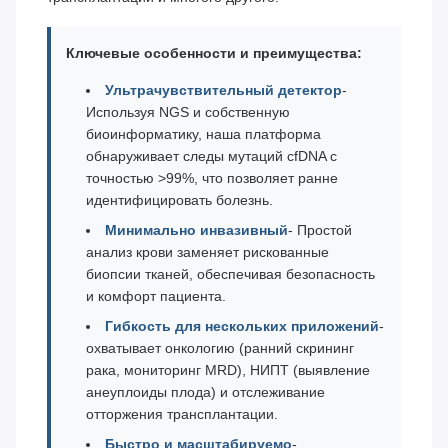
Ключевые особенности и преимущества:
Ультрачувствительный детектор
-
Используя NGS и собственную
биоинформатику, наша платформа
обнаруживает следы мутаций cfDNA с
точностью >99%, что позволяет ранне
идентифицировать болезнь.
Минимально инвазивный
- Простой
анализ крови заменяет рискованные
биопсии тканей, обеспечивая безопасность
и комфорт пациента.
Гибкость для нескольких приложений
-
охватывает онкологию (ранний скрининг
рака, мониторинг MRD), НИПТ (выявление
анеуплоиды плода) и отслеживание
отторжения трансплантации.
Быстро и масштабируемо
-