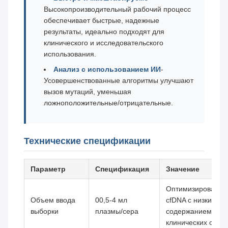
Высокопроизводительный рабочий процесс
обеспечивает быстрые, надежные
результаты, идеально подходят для
клинического и исследовательского
использования.
Анализ с использованием ИИ
-
Усовершенствованные алгоритмы улучшают
вызов мутаций, уменьшая
ложноположительные/отрицательные.
Технические спецификации
Параметр
Спецификация
Значение
Оптимизировано 
Объем ввода
00,5-4 мл
cfDNA с низким
выборки
плазмы/сера
содержанием в
клинических обра