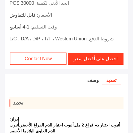
الحد الأدنى لكمية:
30000 PCS
الأسعار:
قابل للتفاوض
وقت التسليم:
1-4 أسابيع
شروط الدفع:
L/C ، D/A ، D/P ، T/T ، Western Union
احصل على أفضل سعر
Contact Now
تحديد
وصف
تحديد
إبراز:
أنبوب اختبار دم فراغ 2 مل,أنبوب اختبار الدم الفراغ الأخضر,أنبوب
الدم العلوي البلازما الأخضر