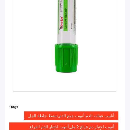
Tags:
أنابيب عينات الدم,أنبوب جمع الدم,تنشط جلطة الجل
أنبوب اختبار دم فراغ 2 مل,أنبوب اختبار الدم الفراغ