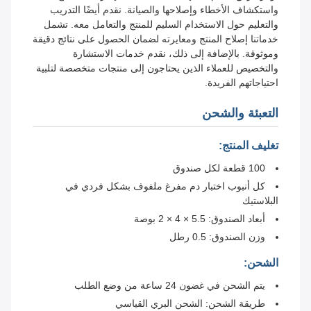
واستكشاف الأخطاء وإصلاحها والصيانة. نقدم أيضًا التدريب
والتعليم حول الاستخدام السليم للمنتج والتعامل معه. تشمل
خدماتنا إصلاح المنتج ومعايرته لضمان الحصول على نتائج دقيقة
وموثوقة. بالإضافة إلى ذلك، نقدم خدمات الاستشارة
والتخصيص للعملاء الذين يحتاجون إلى منتجات متخصصة لتلبية
احتياجاتهم الفريدة.
التعبئة والشحن
تغليف المنتج:
100 قطعة لكل صندوق
كل أنبوب اختبار دم مفرغ ملفوف بشكل فردي في
البلاستيك
أبعاد الصندوق: 5.5 × 4 × 2 بوصة
وزن الصندوق: 0.5 رطل
الشحن:
يتم الشحن في غضون 24 ساعة من وضع الطلب
طريقة الشحن: الشحن البري القياسي