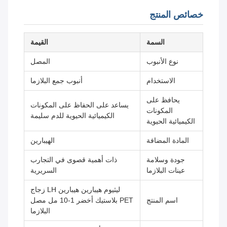
خصائص المنتج
السمة
القيمة
نوع الأنبوب
المصل
الاستخدام
أنبوب جمع البلازما
يحافظ على
يساعد على الحفاظ على المكونات
المكونات
الكيميائية الحيوية للدم سليمة
الكيميائية الحيوية
المادة المضافة
الهيبارين
جودة وسلامة
ذات أهمية قصوى في التجارب
عينات البلازما
السريرية
ليثيوم هيبارين هيبارين LH زجاج
اسم المنتج
PET بلاستيك أخضر 1-10 مل مصل
البلازما