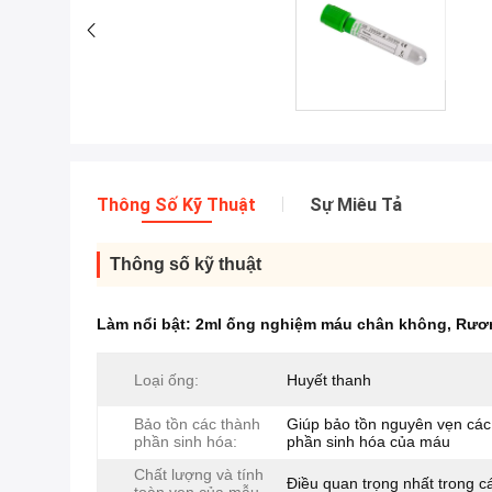
Thông Số Kỹ Thuật
Sự Miêu Tả
Thông số kỹ thuật
Làm nổi bật:
2ml ống nghiệm máu chân không
,
Rươn
Loại ống:
Huyết thanh
Bảo tồn các thành
Giúp bảo tồn nguyên vẹn các
phần sinh hóa:
phần sinh hóa của máu
Chất lượng và tính
Điều quan trọng nhất trong c