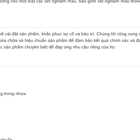
ưởng cho một loạt các xét nghiệm máu, bao gồm xét nghiệm máu thông
 về cài đặt sản phẩm, khắc phục sự cố và bảo trì. Chúng tôi cũng cung 
ửa chữa và hiệu chuẩn sản phẩm để đảm bảo kết quả chính xác và đáng 
ác sản phẩm chuyên biệt để đáp ứng nhu cầu riêng của họ.
ng trong nhựa
 chuẩn