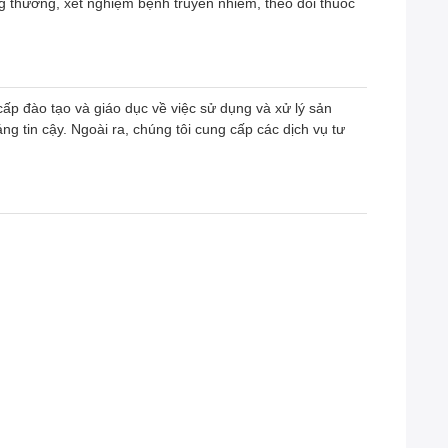
 thường, xét nghiệm bệnh truyền nhiễm, theo dõi thuốc
cấp đào tạo và giáo dục về việc sử dụng và xử lý sản
tin cậy. Ngoài ra, chúng tôi cung cấp các dịch vụ tư