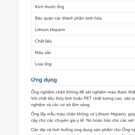
Kích thước ống
Bảo quản các thành phần sinh hóa
Lithium Heparin
Chất liệu
Màu sắc
Loại ống
Ứng dụng
Ống nghiệm chân không để xét nghiệm máu được thiết k
Với chất liệu thủy tinh hoặc PET chất lượng cao, sản 
nghiệm và các cơ sở lâm sàng.
Ống lấy mẫu máu chân không có Lithium Heparin, giúp 
cậy cho các chuyên gia y tế. Nó hoàn hảo cho các xé
Các dịp và tình huống ứng dụng sản phẩm cho Ống ng