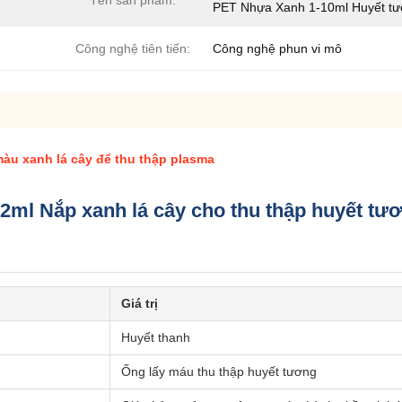
Tên sản phẩm:
PET Nhựa Xanh 1-10ml Huyết t
Công nghệ tiên tiến:
Công nghệ phun vi mô
u xanh lá cây để thu thập plasma
ml Nắp xanh lá cây cho thu thập huyết tư
Giá trị
Huyết thanh
Ống lấy máu thu thập huyết tương