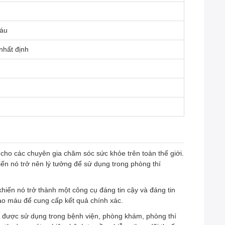
máu
nhất định
cho các chuyên gia chăm sóc sức khỏe trên toàn thế giới.
iến nó trở nên lý tưởng để sử dụng trong phòng thí
hiến nó trở thành một công cụ đáng tin cậy và đáng tin
ào máu để cung cấp kết quả chính xác.
 được sử dụng trong bệnh viện, phòng khám, phòng thí