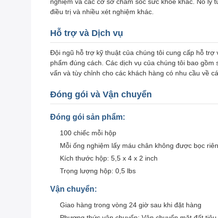
nghiệm và các cơ sở chăm sóc sức khỏe khác. Nó lý t
điều trị và nhiều xét nghiệm khác.
Hỗ trợ và Dịch vụ
Đội ngũ hỗ trợ kỹ thuật của chúng tôi cung cấp hỗ trợ
phẩm đúng cách. Các dịch vụ của chúng tôi bao gồm s
vấn và tùy chỉnh cho các khách hàng có nhu cầu về c
Đóng gói và Vận chuyển
Đóng gói sản phẩm:
100 chiếc mỗi hộp
Mỗi ống nghiệm lấy máu chân không được bọc riê
Kích thước hộp: 5,5 x 4 x 2 inch
Trọng lượng hộp: 0,5 lbs
Vận chuyển:
Giao hàng trong vòng 24 giờ sau khi đặt hàng
Phương thức vận chuyển: Vận chuyển mặt đất tiêu