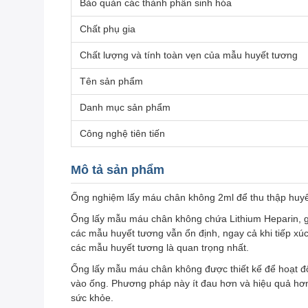
Bảo quản các thành phần sinh hóa
Chất phụ gia
Chất lượng và tính toàn vẹn của mẫu huyết tương
Tên sản phẩm
Danh mục sản phẩm
Công nghệ tiên tiến
Mô tả sản phẩm
Ống nghiệm lấy máu chân không 2ml để thu thập huy
Ống lấy mẫu máu chân không chứa Lithium Heparin, gi
các mẫu huyết tương vẫn ổn định, ngay cả khi tiếp xúc
các mẫu huyết tương là quan trọng nhất.
Ống lấy mẫu máu chân không được thiết kế để hoạt độ
vào ống. Phương pháp này ít đau hơn và hiệu quả hơn
sức khỏe.