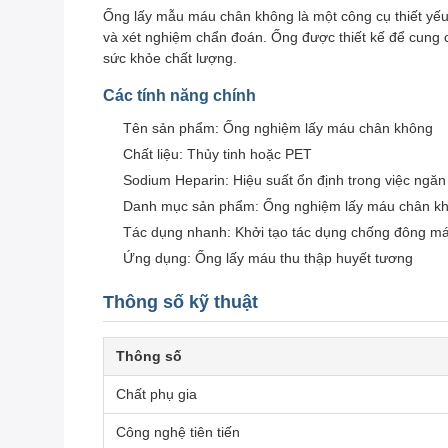
Ống lấy mẫu máu chân không là một công cụ thiết yế
và xét nghiệm chẩn đoán. Ống được thiết kế để cung c
sức khỏe chất lượng.
Các tính năng chính
Tên sản phẩm: Ống nghiệm lấy máu chân không
Chất liệu: Thủy tinh hoặc PET
Sodium Heparin: Hiệu suất ổn định trong việc ng
Danh mục sản phẩm: Ống nghiệm lấy máu chân k
Tác dụng nhanh: Khởi tạo tác dụng chống đông má
Ứng dụng: Ống lấy máu thu thập huyết tương
Thông số kỹ thuật
Thông số
Chất phụ gia
Công nghệ tiên tiến