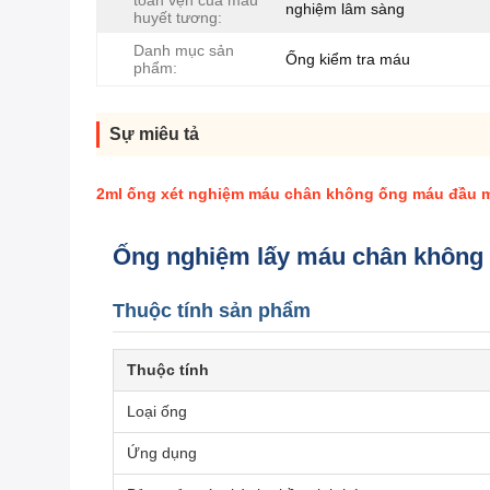
toàn vẹn của mẫu
nghiệm lâm sàng
huyết tương:
Danh mục sản
Ống kiểm tra máu
phẩm:
Sự miêu tả
2ml ống xét nghiệm máu chân không ống máu đầu mà
Ống nghiệm lấy máu chân không 2
Thuộc tính sản phẩm
Thuộc tính
Loại ống
Ứng dụng