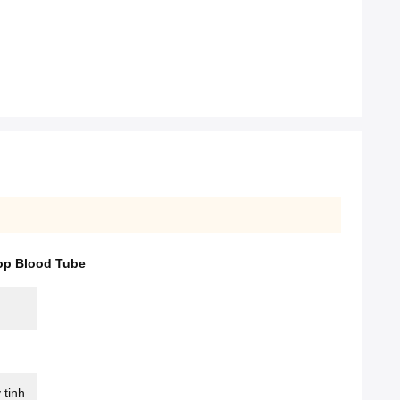
op Blood Tube
 tinh