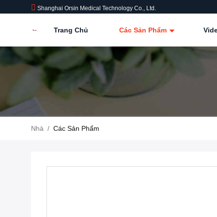
Shanghai Orsin Medical Technology Co., Ltd.
Trang Chủ
Các Sản Phẩm
Vid
Nhà
/
Các Sản Phẩm