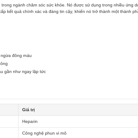
u trong ngành chăm sóc sức khỏe. Nó được sử dụng trong nhiều ứng d
ấp kết quả chính xác và đáng tin cậy, khiến nó trở thành một thành p
ăn ngừa đông máu
hông
u gần như ngay lập tức
Giá trị
Heparin
Công nghệ phun vi mô