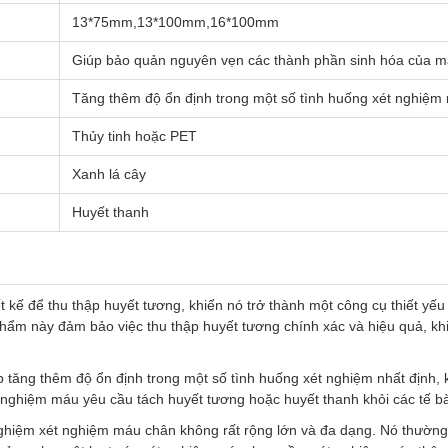
13*75mm,13*100mm,16*100mm
Giúp bảo quản nguyên vẹn các thành phần sinh hóa của 
Tăng thêm độ ổn định trong một số tình huống xét nghiệm 
Thủy tinh hoặc PET
Xanh lá cây
Huyết thanh
ế để thu thập huyết tương, khiến nó trở thành một công cụ thiết yếu 
phẩm này đảm bảo việc thu thập huyết tương chính xác và hiệu quả, kh
tăng thêm độ ổn định trong một số tình huống xét nghiệm nhất định, k
t nghiệm máu yêu cầu tách huyết tương hoặc huyết thanh khỏi các tế b
hiệm xét nghiệm máu chân không rất rộng lớn và đa dạng. Nó thường