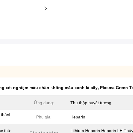
g xét nghiệm máu chân không màu xanh lá cây
,
Plasma Green T
Ứng dụng:
Thu thập huyết tương
 thành
Phụ gia:
Heparin
ác thử
Lithium Heparin Heparin LH Thủy