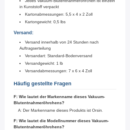
Jedes Vakuum-Blutentnahmeröhrchen ist einzeln
in Kunststoff verpackt
Kartonabmessungen: 5,5 x 4 x 2 Zoll
Kartongewicht: 0,5 lbs
Versand:
Versand innerhalb von 24 Stunden nach
Auftragserteilung
Versandart: Standard-Bodenversand
Versandgewicht: 1 lb
Versandabmessungen: 7 x 6 x 4 Zoll
Häufig gestellte Fragen
F: Wie lautet der Markenname dieses Vakuum-
Blutentnahmeröhrchens?
A: Der Markenname dieses Produkts ist Orsin.
F: Wie lautet die Modellnummer dieses Vakuum-
Blutentnahmeröhrchens?