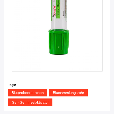
Tags:
Blutprobenröhrchen
Blutsammlungsrohr
Gel -Gerinnselaktivator