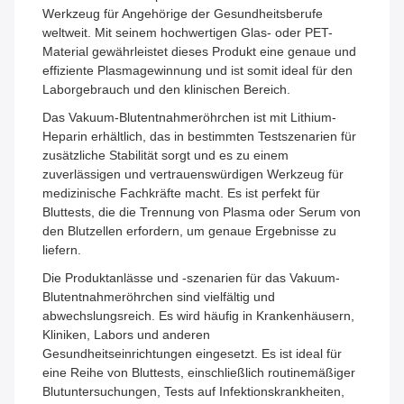
Werkzeug für Angehörige der Gesundheitsberufe
weltweit. Mit seinem hochwertigen Glas- oder PET-
Material gewährleistet dieses Produkt eine genaue und
effiziente Plasmagewinnung und ist somit ideal für den
Laborgebrauch und den klinischen Bereich.
Das Vakuum-Blutentnahmeröhrchen ist mit Lithium-
Heparin erhältlich, das in bestimmten Testszenarien für
zusätzliche Stabilität sorgt und es zu einem
zuverlässigen und vertrauenswürdigen Werkzeug für
medizinische Fachkräfte macht. Es ist perfekt für
Bluttests, die die Trennung von Plasma oder Serum von
den Blutzellen erfordern, um genaue Ergebnisse zu
liefern.
Die Produktanlässe und -szenarien für das Vakuum-
Blutentnahmeröhrchen sind vielfältig und
abwechslungsreich. Es wird häufig in Krankenhäusern,
Kliniken, Labors und anderen
Gesundheitseinrichtungen eingesetzt. Es ist ideal für
eine Reihe von Bluttests, einschließlich routinemäßiger
Blutuntersuchungen, Tests auf Infektionskrankheiten,