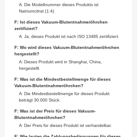
A: Die Modellnummer dieses Produkts ist
Natriumcitrat (1:4).
F: Ist dieses Vakuum-Blutentnahmeröhrchen
zertifiziert?
A: Ja, dieses Produkt ist nach ISO 13485 zertifiziert.
F: Wo wird dieses Vakuum-Blutentnahmeröhrchen
hergestellt?
A: Dieses Produkt wird in Shanghai, China,
hergestellt.
F: Was ist die Mindestbestellmenge für dieses
Vakuum-Blutentnahmeröhrchen?
A: Die Mindestbestellmenge für dieses Produkt
beträgt 30.000 Stück.
F: Was ist der Preis für dieses Vakuum-
Blutentnahmeröhrchen?
A: Der Preis für dieses Produkt ist verhandelbar.
F: Wie lauten die Zahlungsbedingungen für dieses