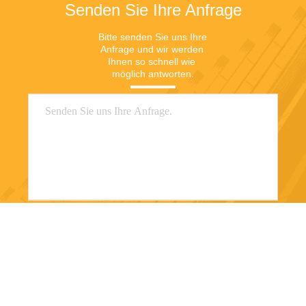
Senden Sie Ihre Anfrage
Bitte senden Sie uns Ihre 
Anfrage und wir werden 
Ihnen so schnell wie 
möglich antworten.
Senden