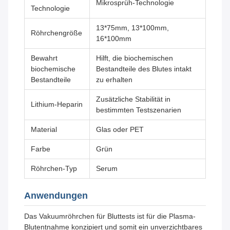
Mikrosprüh-Technologie
Technologie
13*75mm, 13*100mm,
Röhrchengröße
16*100mm
Bewahrt
Hilft, die biochemischen
biochemische
Bestandteile des Blutes intakt
Bestandteile
zu erhalten
Zusätzliche Stabilität in
Lithium-Heparin
bestimmten Testszenarien
Material
Glas oder PET
Farbe
Grün
Röhrchen-Typ
Serum
Anwendungen
Das Vakuumröhrchen für Bluttests ist für die Plasma-
Blutentnahme konzipiert und somit ein unverzichtbares