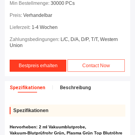
Min Bestellmenge:
30000 PCs
Preis:
Verhandelbar
Lieferzeit:
1-4 Wochen
Zahlungsbedingungen:
L/C, D/A, D/P, T/T, Western
Union
Bestpreis erhalten
Contact Now
Spezifikationen
Beschreibung
Spezifikationen
Hervorheben:
2 ml Vakuumblutprobe
,
Vakuum-Blutprüfrohr Grün
,
Plasma Grün Top Blutröhre