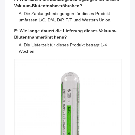
Vakuum-Blutentnahmeröhrchen?
A: Die Zahlungsbedingungen für dieses Produkt
umfassen L/C, D/A, D/P, T/T und Western Union.
F: Wie lange dauert die Lieferung dieses Vakuum-
Blutentnahmeröhrchens?
A: Die Lieferzeit für dieses Produkt beträgt 1-4
Wochen.