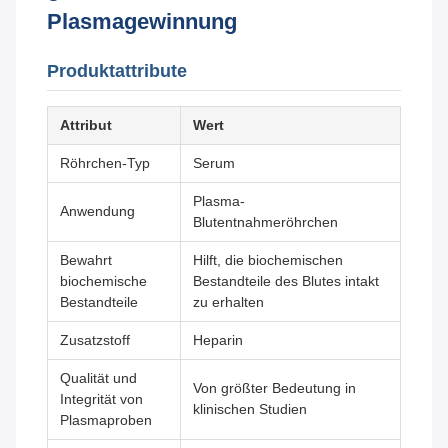
Plasmagewinnung
Produktattribute
Attribut
Wert
Röhrchen-Typ
Serum
Plasma-
Anwendung
Blutentnahmeröhrchen
Bewahrt
Hilft, die biochemischen
biochemische
Bestandteile des Blutes intakt
Bestandteile
zu erhalten
Zusatzstoff
Heparin
Qualität und
Von größter Bedeutung in
Integrität von
klinischen Studien
Plasmaproben