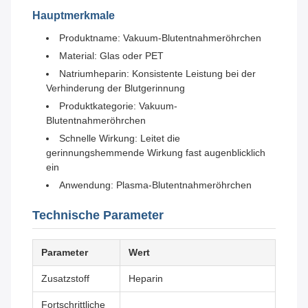
Hauptmerkmale
Produktname: Vakuum-Blutentnahmeröhrchen
Material: Glas oder PET
Natriumheparin: Konsistente Leistung bei der
Verhinderung der Blutgerinnung
Produktkategorie: Vakuum-
Blutentnahmeröhrchen
Schnelle Wirkung: Leitet die
gerinnungshemmende Wirkung fast augenblicklich
ein
Anwendung: Plasma-Blutentnahmeröhrchen
Technische Parameter
Parameter
Wert
Zusatzstoff
Heparin
Fortschrittliche