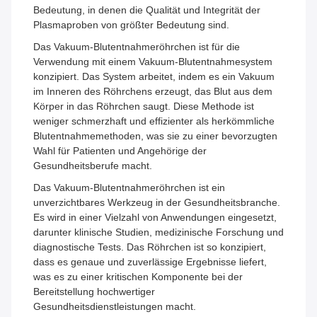
Bedeutung, in denen die Qualität und Integrität der
Plasmaproben von größter Bedeutung sind.
Das Vakuum-Blutentnahmeröhrchen ist für die
Verwendung mit einem Vakuum-Blutentnahmesystem
konzipiert. Das System arbeitet, indem es ein Vakuum
im Inneren des Röhrchens erzeugt, das Blut aus dem
Körper in das Röhrchen saugt. Diese Methode ist
weniger schmerzhaft und effizienter als herkömmliche
Blutentnahmemethoden, was sie zu einer bevorzugten
Wahl für Patienten und Angehörige der
Gesundheitsberufe macht.
Das Vakuum-Blutentnahmeröhrchen ist ein
unverzichtbares Werkzeug in der Gesundheitsbranche.
Es wird in einer Vielzahl von Anwendungen eingesetzt,
darunter klinische Studien, medizinische Forschung und
diagnostische Tests. Das Röhrchen ist so konzipiert,
dass es genaue und zuverlässige Ergebnisse liefert,
was es zu einer kritischen Komponente bei der
Bereitstellung hochwertiger
Gesundheitsdienstleistungen macht.