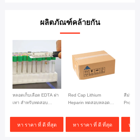
ผลิตภัณฑ์คล้ายกัน
หลอดเก็บเลือด EDTA ฝา
Red Cap Lithium
สีม่วง C
เทา สำหรับทดสอบ
Heparin ทดสอบหลอด
Protect
น้ำตาลกลูโคส ขนาด
เลือด การแยกเลือดออก
เลือด 
13x75 มม. ตัวอย่างเลือด
อย่างรวดเร็ว
การตรวจ
หา ราคา ที่ ดี ที่สุด
หา ราคา ที่ ดี ที่สุด
หา ราค