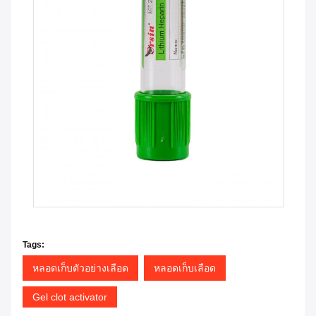
Tags:
หลอดเก็บตัวอย่างเลือด
หลอดเก็บเลือด
Gel clot activator