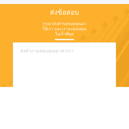
ส่งข้อสอบ
กรุณาส่งคําขอของคุณมา
ให้เรา และเราจะตอบคุณ
ในเร็วที่สุด
ส่ง