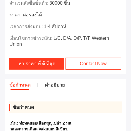
จำนวนสั่งซื้อขั้นต่ำ:
30000 ชิ้น
ราคา:
ต่อรองได้
เวลาการส่งมอบ:
1-4 สัปดาห์
เงื่อนไขการชำระเงิน:
L/C, D/A, D/P, T/T, Western
Union
หา ราคา ที่ ดี ที่สุด
Contact Now
ข้อกำหนด
คำอธิบาย
ข้อกำหนด
เน้น:
ท่อทดสอบเลือดสูญเปล่า 2 มล
,
กล่องตรวจเลือด Vakuum สีเขียว
,