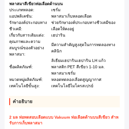
พลาสมาสีเขียวท่อเลือดด้านบน
ประเภทหลอด:
เซรั่ม
แอปพลิเคชัน:
พลาสมาเก็บหลอดเลือด
รักษาองค์ประกอบทาง
ช่วยรักษาองค์ประกอบทางชีวเคมีของ
ชีวเคมี:
เลือดให้คงอยู่
เกี่ยวกับสารเติมแต่ง:
เฮปาริน
คุณภาพและความ
มีความสำคัญสูงสุดในการทดลองทาง
สมบูรณ์ของตัวอย่าง
คลินิก
พลาสมา:
ลิเธียมเฮปารินเฮปาริน LH แก้ว
ชื่อผลิตภัณฑ์:
พลาสติก PET สีเขียว 1-10 มล.
พลาสมาเซรั่ม
หมวดหมู่ผลิตภัณฑ์:
หลอดทดลองเลือดสูญญากาศ
เทคโนโลยีขั้นสูง:
เทคโนโลยีไมโครสเปรย์
คำอธิบาย
2 มล ท่อทดสอบเลือดแบบ Vakuum ท่อเลือดด้านบนสีเขียว สําห
รับการเก็บพลาสมา