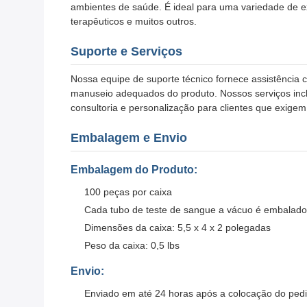
ambientes de saúde. É ideal para uma variedade de 
terapêuticos e muitos outros.
Suporte e Serviços
Nossa equipe de suporte técnico fornece assistênci
manuseio adequados do produto. Nossos serviços inclu
consultoria e personalização para clientes que exige
Embalagem e Envio
Embalagem do Produto:
100 peças por caixa
Cada tubo de teste de sangue a vácuo é embalado 
Dimensões da caixa: 5,5 x 4 x 2 polegadas
Peso da caixa: 0,5 lbs
Envio:
Enviado em até 24 horas após a colocação do ped