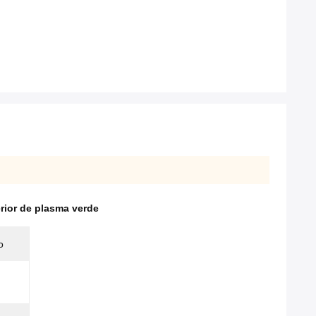
ior de plasma verde
o