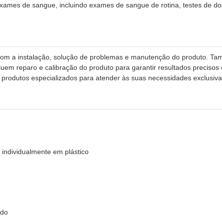
exames de sangue, incluindo exames de sangue de rotina, testes de d
a com a instalação, solução de problemas e manutenção do produto. T
em reparo e calibração do produto para garantir resultados precisos e
m produtos especializados para atender às suas necessidades exclusiva
individualmente em plástico
ido