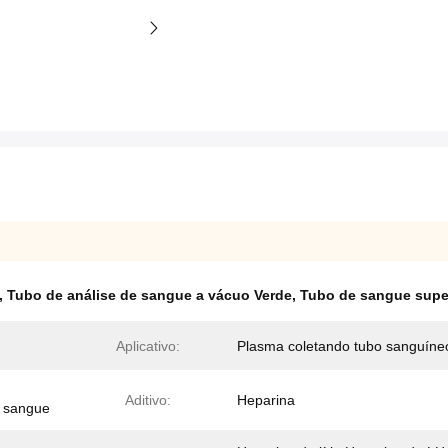
,
Tubo de análise de sangue a vácuo Verde
,
Tubo de sangue super
Aplicativo:
Plasma coletando tubo sanguíne
Aditivo:
Heparina
 sangue