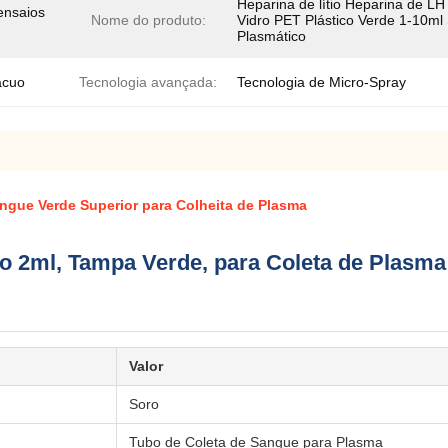
Heparina de lítio Heparina de LH
ensaios
Nome do produto:
Vidro PET Plástico Verde 1-10ml
Plasmático
ácuo
Tecnologia avançada:
Tecnologia de Micro-Spray
ngue Verde Superior para Colheita de Plasma
o 2ml, Tampa Verde, para Coleta de Plasma
Valor
Soro
Tubo de Coleta de Sangue para Plasma