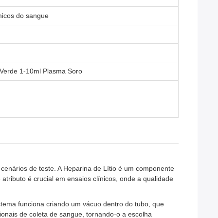
ímicos do sangue
o Verde 1-10ml Plasma Soro
enários de teste. A Heparina de Lítio é um componente
ributo é crucial em ensaios clínicos, onde a qualidade
tema funciona criando um vácuo dentro do tubo, que
onais de coleta de sangue, tornando-o a escolha