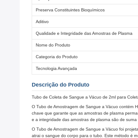
Preserva Constituintes Bioquímicos
Aditivo
Qualidade e Integridade das Amostras de Plasma
Nome do Produto
Categoria do Produto
Tecnologia Avançada
Descrição do Produto
Tubo de Coleta de Sangue a Vácuo de 2ml para Cole
O Tubo de Amostragem de Sangue a Vácuo contém Hepa
chave que garante que as amostras de plasma permane
e a integridade das amostras de plasma são de suma 
O Tubo de Amostragem de Sangue a Vácuo foi projeta
atrai o sangue do corpo para o tubo. Este método é 