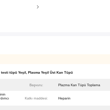
testi tüpü Yeşil
,
Plasma Yeşil Üst Kan Tüpü
Başvuru:
Plazma Kan Tüpü Toplama
inin
rdımcı
Katkı maddesi:
Heparin