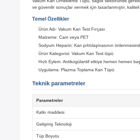
Vakum Kan Örnekleme Tüpü, sağlık sektöründe gerekli bir
ve güvenilir sonuçlar vermek için tasarlanmıştır, kaliteli
Temel Özellikler
Ürün Adı: Vakum Kan Test Fırçası
Malzeme: Cam veya PET
Sodyum Heparin: Kan pıhtılaşmasının önlenmesinde 
Ürün Kategorisi: Vakum Kan Test tüpü
Hızlı Eylem: Antikogülantif etkiye hemen hemen baş
Uygulama: Plazma Toplama Kan Tüpü
Teknik parametreler
Parametreler
Katkı maddesi
Gelişmiş Teknoloji
Tüp Boyutu