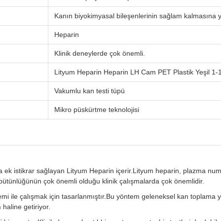
Kanın biyokimyasal bileşenlerinin sağlam kalmasına y
Heparin
Klinik deneylerde çok önemli.
Lityum Heparin Heparin LH Cam PET Plastik Yeşil 1
Vakumlu kan testi tüpü
Mikro püskürtme teknolojisi
ek istikrar sağlayan Lityum Heparin içerir.Lityum heparin, plazma numun
 bütünlüğünün çok önemli olduğu klinik çalışmalarda çok önemlidir.
ile çalışmak için tasarlanmıştır.Bu yöntem geleneksel kan toplama yö
 haline getiriyor.