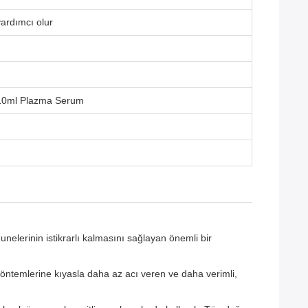
ardımcı olur
-10ml Plazma Serum
elerinin istikrarlı kalmasını sağlayan önemli bir
ntemlerine kıyasla daha az acı veren ve daha verimli,