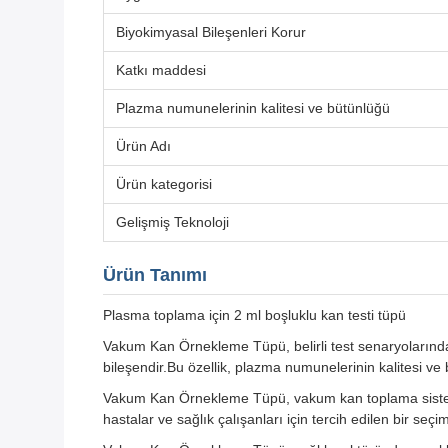
Biyokimyasal Bileşenleri Korur
Katkı maddesi
Plazma numunelerinin kalitesi ve bütünlüğü
Ürün Adı
Ürün kategorisi
Gelişmiş Teknoloji
Ürün Tanımı
Plasma toplama için 2 ml boşluklu kan testi tüpü
Vakum Kan Örnekleme Tüpü, belirli test senaryolarında 
bileşendir.Bu özellik, plazma numunelerinin kalitesi ve
Vakum Kan Örnekleme Tüpü, vakum kan toplama sistemi 
hastalar ve sağlık çalışanları için tercih edilen bir seçim