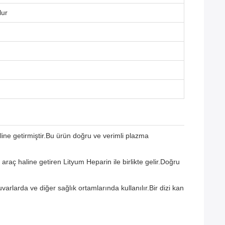
lur
line getirmiştir.Bu ürün doğru ve verimli plazma
araç haline getiren Lityum Heparin ile birlikte gelir.Doğru
arlarda ve diğer sağlık ortamlarında kullanılır.Bir dizi kan