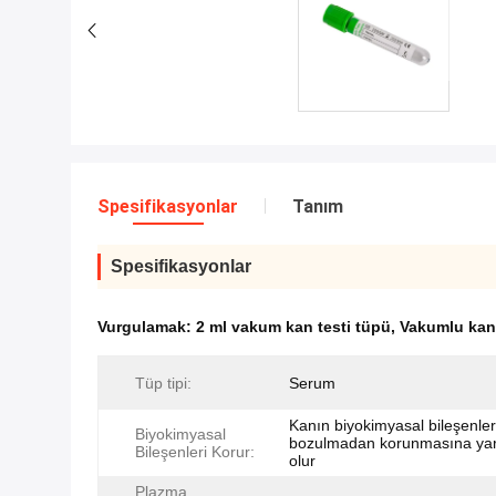
Spesifikasyonlar
Tanım
Spesifikasyonlar
Vurgulamak:
2 ml vakum kan testi tüpü
,
Vakumlu kan 
Tüp tipi:
Serum
Kanın biyokimyasal bileşenler
Biyokimyasal
bozulmadan korunmasına ya
Bileşenleri Korur:
olur
Plazma