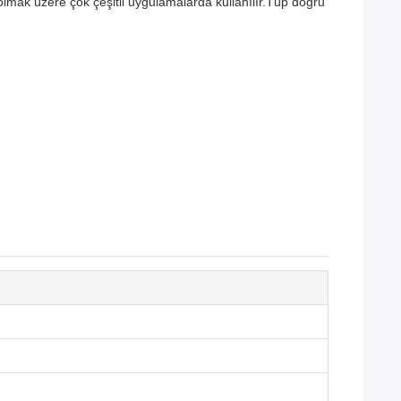
 olmak üzere çok çeşitli uygulamalarda kullanılır.Tüp doğru