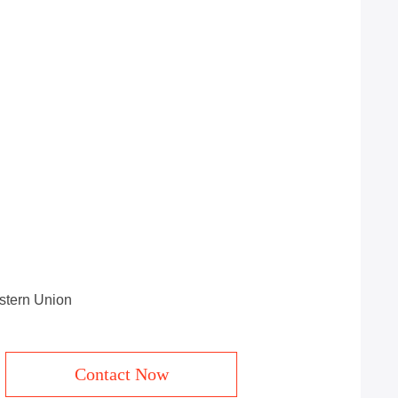
estern Union
Contact Now