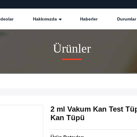
ideolar
Hakkımızda
Haberler
Durumlar
Ürünler
2 ml Vakum Kan Test Tüp
Kan Tüpü