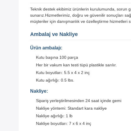
Teknik destek ekibimiz ürünlerin kurulumunda, sorun g
sunarız.Hizmetlerimiz, doğru ve güvenilir sonuçları sağ
müşteriler için danışmanlık ve özelleştirme hizmetleri 
Ambalaj ve Nakliye
Ürün ambalajı:
Kutu başına 100 parça
Her bir vakum kan testi tüpü plastikle sarılır.
Kutu boyutları: 5.5 x 4 x 2 inç
Kutu ağırlığı: 0.5 lbs.
Nakliye:
Sipariş yerleştirilmesinden 24 saat içinde gemi
Nakliye yöntemi: Standart kara nakliye
Nakliye ağırlığı: 1 lb
Nakliye boyutları: 7 x 6 x 4 inç