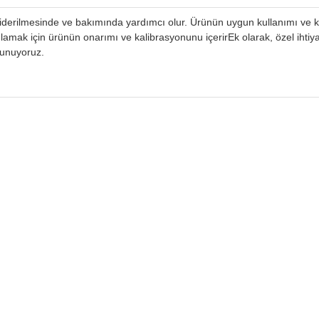
iderilmesinde ve bakımında yardımcı olur. Ürünün uygun kullanımı ve k
lamak için ürünün onarımı ve kalibrasyonunu içerirEk olarak, özel ihtiya
sunuyoruz.