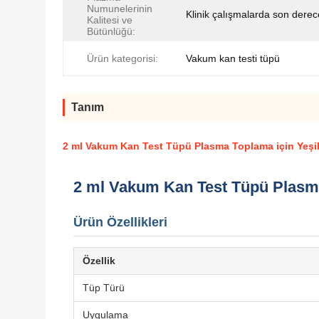
Numunelerinin
Klinik çalışmalarda son dere
Kalitesi ve
Bütünlüğü:
Ürün kategorisi:
Vakum kan testi tüpü
Tanım
2 ml Vakum Kan Test Tüpü Plasma Toplama için Yeşi
2 ml Vakum Kan Test Tüpü Plasma
Ürün Özellikleri
Özellik
Tüp Türü
Uygulama