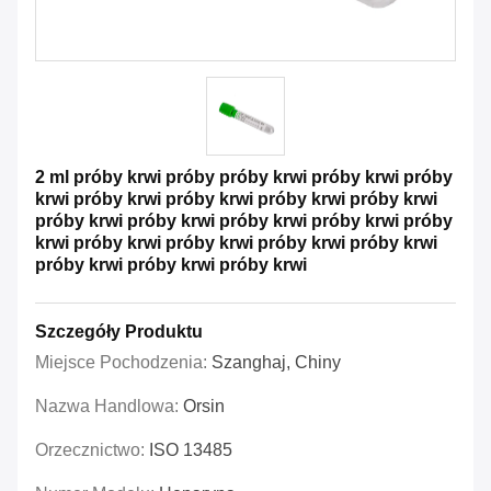
2 ml próby krwi próby próby krwi próby krwi próby
krwi próby krwi próby krwi próby krwi próby krwi
próby krwi próby krwi próby krwi próby krwi próby
krwi próby krwi próby krwi próby krwi próby krwi
próby krwi próby krwi próby krwi
Szczegóły Produktu
Miejsce Pochodzenia:
Szanghaj, Chiny
Nazwa Handlowa:
Orsin
Orzecznictwo:
ISO 13485