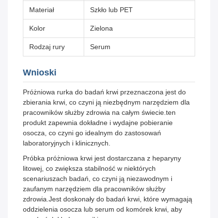
Materiał
Szkło lub PET
Kolor
Zielona
Rodzaj rury
Serum
Wnioski
Próżniowa rurka do badań krwi przeznaczona jest do
zbierania krwi, co czyni ją niezbędnym narzędziem dla
pracowników służby zdrowia na całym świecie.ten
produkt zapewnia dokładne i wydajne pobieranie
osocza, co czyni go idealnym do zastosowań
laboratoryjnych i klinicznych.
Próbka próżniowa krwi jest dostarczana z heparyny
litowej, co zwiększa stabilność w niektórych
scenariuszach badań, co czyni ją niezawodnym i
zaufanym narzędziem dla pracowników służby
zdrowia.Jest doskonały do badań krwi, które wymagają
oddzielenia osocza lub serum od komórek krwi, aby