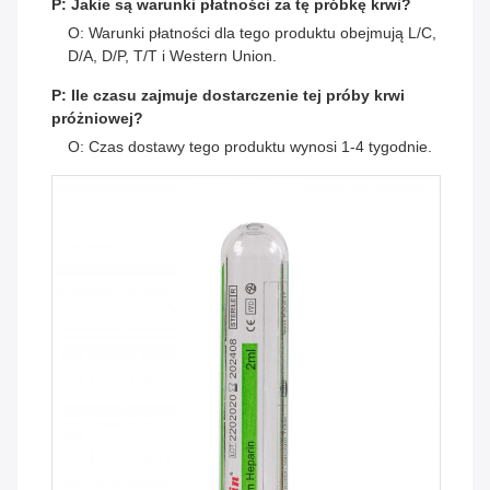
P: Jakie są warunki płatności za tę próbkę krwi?
O: Warunki płatności dla tego produktu obejmują L/C,
D/A, D/P, T/T i Western Union.
P: Ile czasu zajmuje dostarczenie tej próby krwi
próżniowej?
O: Czas dostawy tego produktu wynosi 1-4 tygodnie.