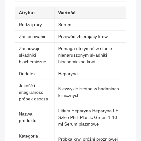
Atrybut
Wartość
Rodzaj rury
Serum
Zastosowanie
Przewód zbierający krew
Zachowuje
Pomaga utrzymać w stanie
składniki
nienaruszonym składniki
biochemiczne
biochemiczne krwi
Dodatek
Heparyna
Jakość i
Niezwykle istotne w badaniach
integralność
klinicznych
próbek osocza
Litium Heparyna Heparyna LH
Nazwa
Szkło PET Plastic Green 1-10
produktu
ml Serum plazmowe
Kategoria
Próbka krwi próżni próżniowej