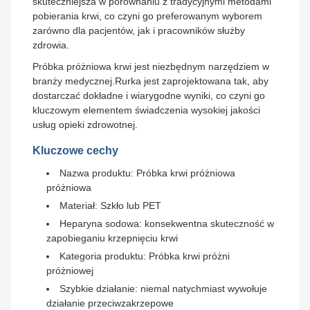
skuteczniejsza w porównaniu z tradycyjnymi metodami
pobierania krwi, co czyni go preferowanym wyborem
zarówno dla pacjentów, jak i pracowników służby
zdrowia.
Próbka próżniowa krwi jest niezbędnym narzędziem w
branży medycznej.Rurka jest zaprojektowana tak, aby
dostarczać dokładne i wiarygodne wyniki, co czyni go
kluczowym elementem świadczenia wysokiej jakości
usług opieki zdrowotnej.
Kluczowe cechy
Nazwa produktu: Próbka krwi próżniowa
próżniowa
Materiał: Szkło lub PET
Heparyna sodowa: konsekwentna skuteczność w
zapobieganiu krzepnięciu krwi
Kategoria produktu: Próbka krwi próżni
próżniowej
Szybkie działanie: niemal natychmiast wywołuje
działanie przeciwzakrzepowe