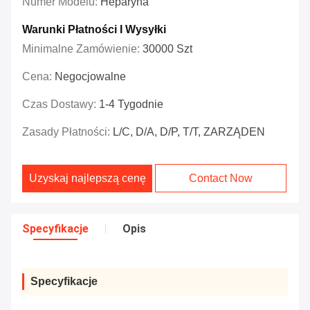
Numer Modelu:
Heparyna
Warunki Płatności I Wysyłki
Minimalne Zamówienie:
30000 Szt
Cena:
Negocjowalne
Czas Dostawy:
1-4 Tygodnie
Zasady Płatności:
L/C, D/A, D/P, T/T, ZARZĄDEN
Uzyskaj najlepszą cenę
Contact Now
Specyfikacje
Opis
Specyfikacje