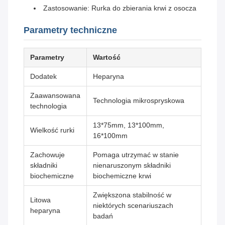
Zastosowanie: Rurka do zbierania krwi z osocza
Parametry techniczne
Parametry
Wartość
Dodatek
Heparyna
Zaawansowana
Technologia mikrospryskowa
technologia
13*75mm, 13*100mm,
Wielkość rurki
16*100mm
Zachowuje
Pomaga utrzymać w stanie
składniki
nienaruszonym składniki
biochemiczne
biochemiczne krwi
Zwiększona stabilność w
Litowa
niektórych scenariuszach
heparyna
badań