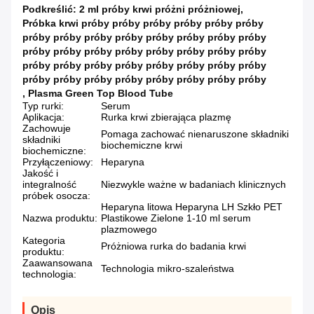
Podkreślić:
2 ml próby krwi próżni próżniowej
,
Próbka krwi próby próby próby próby próby próby
próby próby próby próby próby próby próby próby
próby próby próby próby próby próby próby próby
próby próby próby próby próby próby próby próby
próby próby próby próby próby próby próby próby
,
Plasma Green Top Blood Tube
Typ rurki:
Serum
Aplikacja:
Rurka krwi zbierająca plazmę
Zachowuje
Pomaga zachować nienaruszone składniki
składniki
biochemiczne krwi
biochemiczne:
Przyłączeniowy:
Heparyna
Jakość i
integralność
Niezwykle ważne w badaniach klinicznych
próbek osocza:
Heparyna litowa Heparyna LH Szkło PET
Nazwa produktu:
Plastikowe Zielone 1-10 ml serum
plazmowego
Kategoria
Próżniowa rurka do badania krwi
produktu:
Zaawansowana
Technologia mikro-szaleństwa
technologia:
Opis