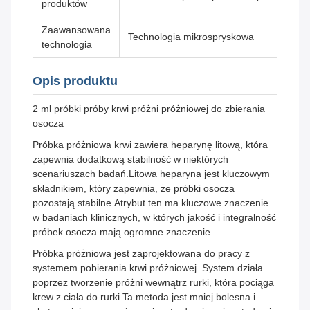
produktów
Zaawansowana
Technologia mikrospryskowa
technologia
Opis produktu
2 ml próbki próby krwi próżni próżniowej do zbierania
osocza
Próbka próżniowa krwi zawiera heparynę litową, która
zapewnia dodatkową stabilność w niektórych
scenariuszach badań.Litowa heparyna jest kluczowym
składnikiem, który zapewnia, że próbki osocza
pozostają stabilne.Atrybut ten ma kluczowe znaczenie
w badaniach klinicznych, w których jakość i integralność
próbek osocza mają ogromne znaczenie.
Próbka próżniowa jest zaprojektowana do pracy z
systemem pobierania krwi próżniowej. System działa
poprzez tworzenie próżni wewnątrz rurki, która pociąga
krew z ciała do rurki.Ta metoda jest mniej bolesna i