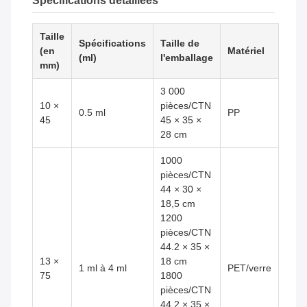
Spécifications détaillées
Taille
Spécifications
Taille de
(en
Matériel
(ml)
l'emballage
mm)
3 000
10 ×
pièces/CTN
0.5 ml
PP
45
45 × 35 ×
28 cm
1000
pièces/CTN
44 × 30 ×
18,5 cm
1200
pièces/CTN
44.2 × 35 ×
13 ×
18 cm
1 ml à 4 ml
PET/verre
75
1800
pièces/CTN
44.2 × 35 ×