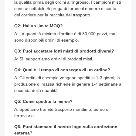
la qualità prima degli ordini all'ingrosso. I campioni misti
sono accettabili. Si prega di fornire il numero di conto
del corriere per la raccolta del trasporto.
Q2: Hai un limite MOQ?
A: La quantità minima d'ordine è di 30.000 pezzi, ma
sono disponibili ordini di esempio.
Q3: Puoi accettare lotti misti di prodotti diversi?
A: Sì, supportiamo ordini di prodotti misti.
Q4: Qual è il tempo di consegna di un ordine?
A: Gli ordini di esempio vengono spediti in 1-3 giorni; la
produzione di massa richiede in genere 1-4 settimane a
seconda della quantità.
Q5: Come spedite la merce?
A: Spediamo tramite trasporto marittimo, aereo o
ferroviario.
Q6: Puoi stampare il nostro logo sulla confezione
esterna?