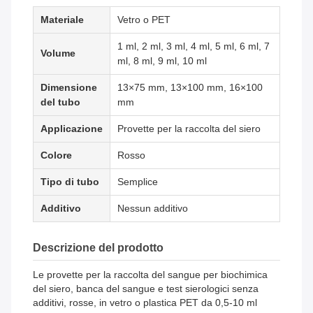
Materiale
Vetro o PET
1 ml, 2 ml, 3 ml, 4 ml, 5 ml, 6 ml, 7
Volume
ml, 8 ml, 9 ml, 10 ml
Dimensione
13×75 mm, 13×100 mm, 16×100
del tubo
mm
Applicazione
Provette per la raccolta del siero
Colore
Rosso
Tipo di tubo
Semplice
Additivo
Nessun additivo
Descrizione del prodotto
Le provette per la raccolta del sangue per biochimica
del siero, banca del sangue e test sierologici senza
additivi, rosse, in vetro o plastica PET da 0,5-10 ml