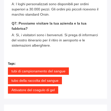
A: I loghi personalizzati sono disponibili per ordini
superiori a 30.000 pezzi. Gli ordini più piccoli ricevono il
marchio standard Orsin.
Q7: Possiamo visitare la tua azienda e la tua
fabbrica?
A: Sì, i visitatori sono i benvenuti. Si prega di informarci
del vostro itinerario per il ritiro in aeroporto e le
sistemazioni alberghiere.
Tags:
tubi di campionamento del sangue
tubo della raccolta del sangue
Attivatore del coagulo di gel