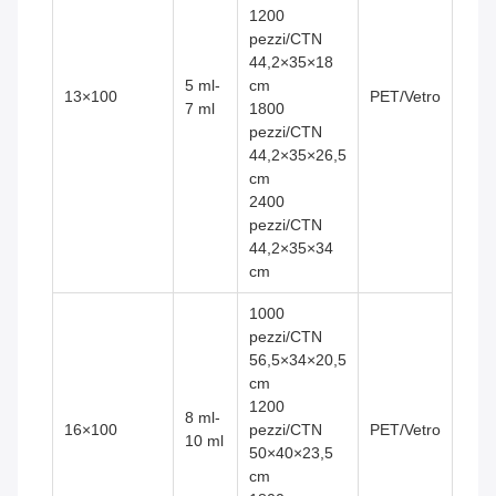
1200
pezzi/CTN
44,2×35×18
5 ml-
cm
13×100
PET/Vetro
7 ml
1800
pezzi/CTN
44,2×35×26,5
cm
2400
pezzi/CTN
44,2×35×34
cm
1000
pezzi/CTN
56,5×34×20,5
cm
1200
8 ml-
16×100
pezzi/CTN
PET/Vetro
10 ml
50×40×23,5
cm