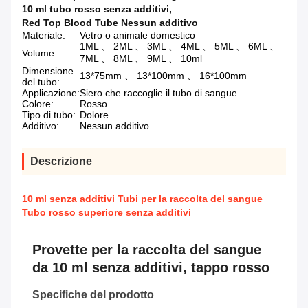
10 ml tubo rosso senza additivi
,
Red Top Blood Tube Nessun additivo
Materiale:
Vetro o animale domestico
1ML 、 2ML 、 3ML 、 4ML 、 5ML 、 6ML 、
Volume:
7ML 、 8ML 、 9ML 、 10ml
Dimensione
13*75mm 、 13*100mm 、 16*100mm
del tubo:
Applicazione:
Siero che raccoglie il tubo di sangue
Colore:
Rosso
Tipo di tubo:
Dolore
Additivo:
Nessun additivo
Descrizione
10 ml senza additivi Tubi per la raccolta del sangue
Tubo rosso superiore senza additivi
Provette per la raccolta del sangue
da 10 ml senza additivi, tappo rosso
Specifiche del prodotto