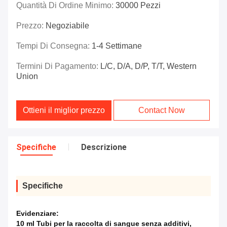
Quantità Di Ordine Minimo:
30000 Pezzi
Prezzo:
Negoziabile
Tempi Di Consegna:
1-4 Settimane
Termini Di Pagamento:
L/C, D/A, D/P, T/T, Western
Union
Ottieni il miglior prezzo
Contact Now
Specifiche
Descrizione
Specifiche
Evidenziare:
10 ml Tubi per la raccolta di sangue senza additivi
,