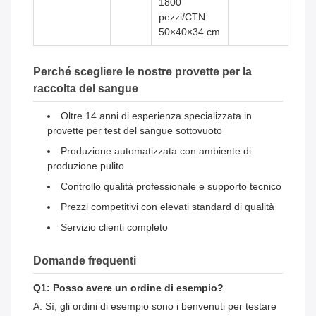
1800
pezzi/CTN
50×40×34 cm
Perché scegliere le nostre provette per la
raccolta del sangue
Oltre 14 anni di esperienza specializzata in
provette per test del sangue sottovuoto
Produzione automatizzata con ambiente di
produzione pulito
Controllo qualità professionale e supporto tecnico
Prezzi competitivi con elevati standard di qualità
Servizio clienti completo
Domande frequenti
Q1: Posso avere un ordine di esempio?
A: Sì, gli ordini di esempio sono i benvenuti per testare