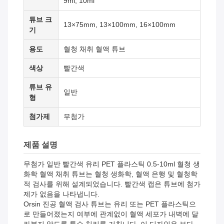
9ml, 10ml
튜브 크
13×75mm, 13×100mm, 16×100mm
기
용도
혈청 채취 혈액 튜브
색상
빨간색
튜브 유
일반
형
첨가제
무첨가
제품 설명
무첨가 일반 빨간색 유리 PET 플라스틱 0.5-10ml 혈청 생
화학 혈액 채취 튜브는 혈청 생화학, 혈액 은행 및 혈청학
적 검사를 위해 설계되었습니다. 빨간색 캡은 튜브에 첨가
제가 없음을 나타냅니다.
Orsin 진공 혈액 검사 튜브는 유리 또는 PET 플라스틱으
로 만들어졌는지 여부에 관계없이 혈액 세포가 내벽에 달