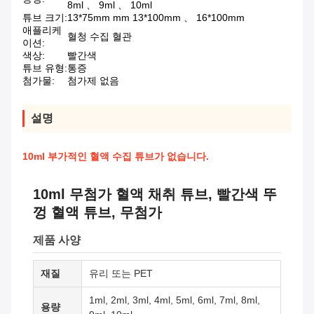
8ml 、 9ml 、 10ml
튜브 크기:
13*75mm mm 13*100mm 、 16*100mm
애플리케
혈청 수집 혈관
이션:
색상:
빨간색
튜브 유형:
통증
첨가물:
첨가제 없음
설명
10ml 부가적인 혈액 수집 튜브가 없습니다.
10ml 무첨가 혈액 채취 튜브, 빨간색 뚜
껑 혈액 튜브, 무첨가
제품 사양
재질
유리 또는 PET
1ml, 2ml, 3ml, 4ml, 5ml, 6ml, 7ml, 8ml,
용량