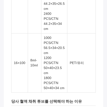
44.2×35×26.5
cm
2400
PCS/CTN
44.2×35×34
cm
1000
PCS/CTN
56.5×34×20.5
cm
1200
8ml-
16×100
PCS/CTN
PET/유리
10ml
50×40×23.5
cm
1800
PCS/CTN
50×40×34 cm
당사 혈액 채취 튜브를 선택해야 하는 이유