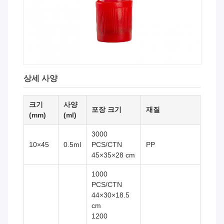
상세 사양
크기
사양
포장 크기
재질
(mm)
(ml)
3000
10×45
0.5ml
PCS/CTN
PP
45×35×28 cm
1000
PCS/CTN
44×30×18.5
cm
1200