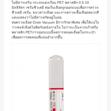
ไม่มีสารเสริม กระจกแดงเรียบ PET พลาสติก 0.5-10
มิลลิลิตร เซรั่มชีวเคมี ท่อเก็บเลือดถูกออกแบบเพื่อการตรวจ
ชีวเคมี เซรั่ม, ธนาคารเลือด และการตรวจเชื้อเลือดหมวกสี
แดงแสดงว่าไม่มีสารสกัดอยู่ในท่อ.
ท่อตรวจเลือด Orsin Vacuum มีการรักษาพิเศษ เพื่อให้แน่ใจ
ว่าเซลล์เลือดไม่ติดกับผนังภายใน ไม่ว่าจะเป็นจากแก้วหรือ
พลาสติก PETการออกแบบนี้ลดการหลอดเลือดในกระเป๋า
เพื่อผลการทดสอบที่แม่นยํามากขึ้น.