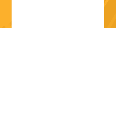
ส่ง
Shanghai Orsin Medical Technology Co.,
Ltd.
miaomiao8615@orsins.com
0086-21-57450666
อาคาร A, No.599 ถนน Wanh