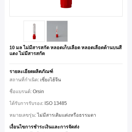
10 มล ไม่มีสารสกัด หลอดเก็บเลือด หลอดเลือดด้านบนสี
แดง ไม่มีสารสกัด
รายละเอียดผลิตภัณฑ์
สถานที่กำเนิด:
เซี่ยงไฮ้จีน
ชื่อแบรนด์:
Orsin
ได้รับการรับรอง:
ISO 13485
หมายเลขรุ่น:
ไม่มีสารเติมแต่งหรือธรรมดา
เงื่อนไขการชำระเงินและการจัดส่ง