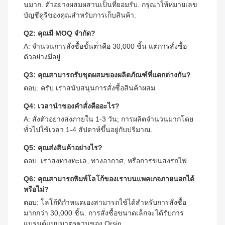
นมาก. ตัวอย่างผสมผสานเป็นที่ยอมรับ. กรุณาให้หมายเลข
บัญชีคูรีของคุณสําหรับการเก็บสินค้า.
Q2: คุณมี MOQ จํากัด?
A: จํานวนการสั่งซื้อขั้นต่ําคือ 30,000 ชิ้น แต่การสั่งซื้อ
ตัวอย่างมีอยู่
Q3: คุณสามารถรับชุดผสมของผลิตภัณฑ์ที่แตกต่างกัน?
ตอบ: ครับ เราสนับสนุนการสั่งซื้อสินค้าผสม
Q4: เวลานําของคําสั่งคืออะไร?
A: สั่งตัวอย่างส่งภายใน 1-3 วัน; การผลิตจํานวนมากโดย
ทั่วไปใช้เวลา 1-4 สัปดาห์ขึ้นอยู่กับปริมาณ.
Q5: คุณส่งสินค้าอย่างไร?
ตอบ: เราส่งทางทะเล, ทางอากาศ, หรือการขนส่งรถไฟ
Q6: คุณสามารถพิมพ์โลโก้ของเราบนแพคเกจภายนอกได้
หรือไม่?
ตอบ: โลโก้ที่กําหนดเองสามารถใช้ได้สําหรับการสั่งซื้อ
มากกว่า 30,000 ชิ้น. การสั่งซื้อขนาดเล็กจะได้รับการ
แบรนด์แบบมาตรฐานของ Orsin.