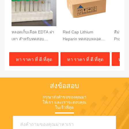
หลอดเก็บเลือด EDTA ฝา
Red Cap Lithium
สีม่วง C
เทา สำหรับทดสอบ
Heparin ทดสอบหลอด
Protect
น้ำตาลกลูโคส ขนาด
เลือด การแยกเลือดออก
เลือด 
13x75 มม. ตัวอย่างเลือด
อย่างรวดเร็ว
การตรวจ
หา ราคา ที่ ดี ที่สุด
หา ราคา ที่ ดี ที่สุด
หา ราค
ส่งข้อสอบ
กรุณาส่งคําขอของคุณมา
ให้เรา และเราจะตอบคุณ
ในเร็วที่สุด