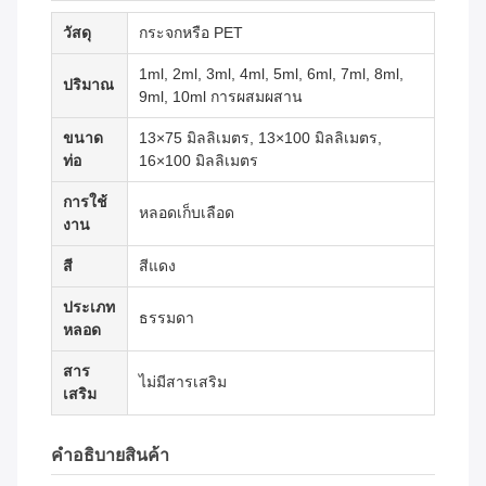
วัสดุ
กระจกหรือ PET
1ml, 2ml, 3ml, 4ml, 5ml, 6ml, 7ml, 8ml,
ปริมาณ
9ml, 10ml การผสมผสาน
ขนาด
13×75 มิลลิเมตร, 13×100 มิลลิเมตร,
ท่อ
16×100 มิลลิเมตร
การใช้
หลอดเก็บเลือด
งาน
สี
สีแดง
ประเภท
ธรรมดา
หลอด
สาร
ไม่มีสารเสริม
เสริม
คําอธิบายสินค้า