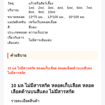
วัสดุ:
แก้วหรือสัตว์เลี้ยง
1ml、 2ml、 3ml、 4ml、 5ml、 6ml、 7ml、
ปริมาณ:
8ml、 9ml、 10ml
ขนาดหลอด:
13*75 มม.、 13*100 มม.、 16*100 มม.
แอปพลิเคชัน:
เซรั่มเก็บหลอดเลือด
สี:
สีแดง
ประเภทหลอด:
ความเจ็บปวด
เกี่ยวกับสาร
ไม่มีสารเติมแต่ง
เติมแต่ง:
คำอธิบาย
10 มล ไม่มีสารสกัด หลอดเก็บเลือด หลอดเลือดด้านบนสีแดง
ไม่มีสารสกัด
10 มล ไม่มีสารสกัด หลอดเก็บเลือด หลอด
เลือดด้านบนสีแดง ไม่มีสารสกัด
รายละเอียดสินค้า