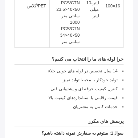
لیتر-10
PCS/CTN
16×100
PET/گلاس
میلی
50×40×23.5
لیتر
سانتی متر
1800
PCS/CTN
50×40×34
سانتی متر
چرا لوله های ما را انتخاب می کنیم؟
14 سال تخصص در لوله های خونی خلاء
تولید خودکار با محیط تولید تمیز
کنترل کیفیت حرفه ای و پشتیبانی فنی
قیمت رقابتی با استانداردهای کیفیت بالا
خدمات کامل به مشتریان
پرسش های مکرر
سوال1: میتونم یه سفارش نمونه داشته باشم؟