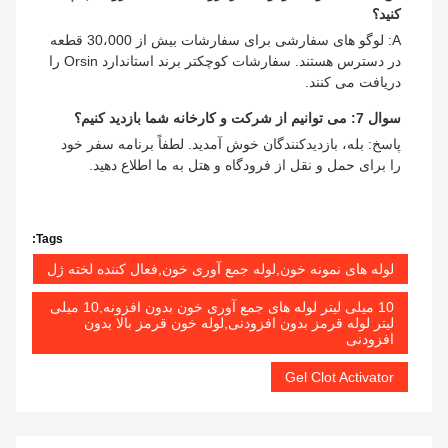
کنید؟
A: لوگو های سفارشی برای سفارشات بیش از 30،000 قطعه
در دسترس هستند. سفارشات کوچکتر برند استاندارد Orsin را
دریافت می کنند.
سوال 7: می توانیم از شرکت و کارخانه شما بازدید کنیم؟
پاسخ: بله، بازدیدکنندگان خوش آمدید. لطفاً برنامه سفر خود
را برای حمل و نقل از فرودگاه و هتل به ما اطلاع دهید.
Tags:
لوله های نمونه خون,لوله جمع آوری خون,فعال کننده لخته ژل
10 میلی لیتر لوله های جمع آوری خون بدون افزونه,10 میلی
لیتر لوله قرمز بدون افزودنی,لوله خون قرمز بالا بدون
افزودنی
Gel Clot Activator