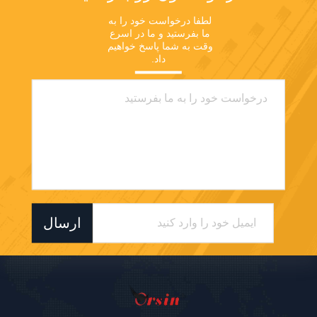
لطفا درخواست خود را به 
ما بفرستید و ما در اسرع 
وقت به شما پاسخ خواهیم 
داد.
ارسال