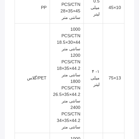
0.5
PCS/CTN
10×45
میلی
PP
45×35×28
لیتر
سانتی متر
1000
PCS/CTN
44×30×18.5
سانتی متر
1200
PCS/CTN
44.2×35×18
۱- ۴
سانتی متر
13×75
میلی
PET/گلاس
1800
لیتر
PCS/CTN
44.2×35×26.5
سانتی متر
2400
PCS/CTN
44.2×35×34
سانتی متر
1000