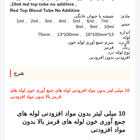
,
10ml red top tube no additive
,
Red Top Blood Tube No Additive
مادی:
شیشه یا حیوان خانگی
1ml 、 2ml 、 3ml 、 4ml 、 5ml 、 6ml 、 7ml 、
حجم:
8ml 、 9ml 、 10ml
اندازه
13*75mm 、 13*100mm 、 16*100mm
لوله:
کاربرد:
سرم جمع آوری لوله خون
رنگ:
قرمز
نوع لوله:
درد
افزودنی:
بدون افزودنی
شرح
10 میلی لیتر بدون مواد افزودنی لوله های جمع آوری خون لوله های
قرمز بالا بدون مواد افزودنی
10 میلی لیتر بدون مواد افزودنی لوله های
جمع آوری خون لوله های قرمز بالا بدون
مواد افزودنی