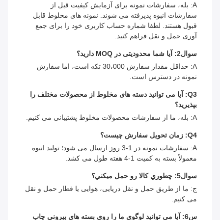
A: بله، سفارشات نمونه برای آزمایش کیفیت قبل از
سفارشات انبوه پذیرفته می شوند. نمونه های مخلوط قابل
قبول هستند. لطفا شماره حساب کاربری خود را برای جمع
آوری حمل و نقل فراهم کنید.
سوال2: آیا شما محدودیتی در MOQ دارید؟
A: حداقل مقدار سفارش 30،000 تکه است، اما سفارش
نمونه در دسترس است.
Q3: آیا می توانید دسته های مخلوط از محصولات مختلف را
بپذیرید؟
A: بله، ما از سفارشات محصولات مخلوط پشتیبانی می کنیم.
Q4: زمان تحویل سفارش چیست؟
A: سفارشات نمونه در 1-3 روز ارسال می شود؛ تولید انبوه
معمولاً بسته به کمیت 1-4 هفته طول می کشد.
سوال5: چطوري کالا رو حمل ميکني؟
ج: ما از طریق حمل و نقل دریایی، هوایی یا قطار حمل و نقل
می کنیم.
س6: آیا می توانید لوگوی ما را روی بسته های بیرونی چاپ