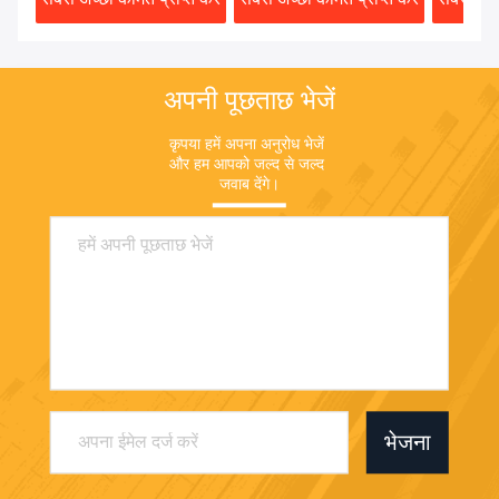
अपनी पूछताछ भेजें
कृपया हमें अपना अनुरोध भेजें 
और हम आपको जल्द से जल्द 
जवाब देंगे।
भेजना