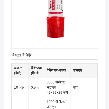
विस्तृत विनिर्देश
आकार
विशिष्टता
पैकिंग का आकार
सामग्री
(मिमी)
(मि.ली.)
3000 पीसीएस/
10×45
0.5ml
सीटीएन
पीपी
45×35×28 सेमी
1000 पीसीएस/
सीटीएन