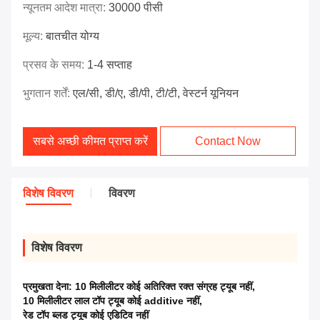
न्यूनतम आदेश मात्रा:
30000 पीसी
मूल्य:
बातचीत योग्य
प्रसव के समय:
1-4 सप्ताह
भुगतान शर्तें:
एल/सी, डी/ए, डी/पी, टी/टी, वेस्टर्न यूनियन
सबसे अच्छी कीमत प्राप्त करें
Contact Now
विशेष विवरण
विवरण
विशेष विवरण
प्रमुखता देना:
10 मिलीलीटर कोई अतिरिक्त रक्त संग्रह ट्यूब नहीं
,
10 मिलीलीटर लाल टॉप ट्यूब कोई additive नहीं
,
रेड टॉप ब्लड ट्यूब कोई एडिटिव नहीं