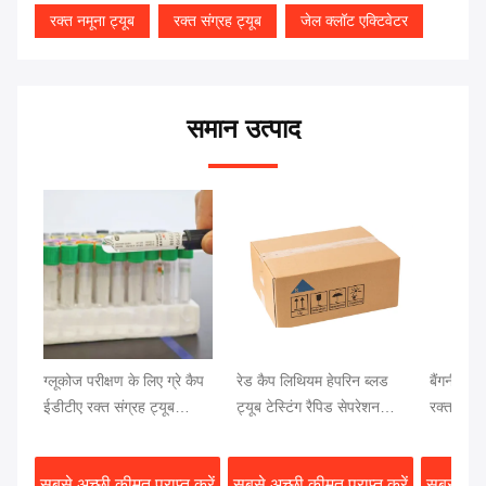
रक्त नमूना ट्यूब
रक्त संग्रह ट्यूब
जेल क्लॉट एक्टिवेटर
समान उत्पाद
ग्लूकोज परीक्षण के लिए ग्रे कैप
रेड कैप लिथियम हेपरिन ब्लड
बैंगनी कैप 
ईडीटीए रक्त संग्रह ट्यूब
ट्यूब टेस्टिंग रैपिड सेपरेशन
रक्त परीक
13x75 मिमी रक्त नमूना
क्लॉट एक्टिवेटर जेल सेपरेटर
रक्त परीक्ष
सबसे अच्छी कीमत प्राप्त करें
सबसे अच्छी कीमत प्राप्त करें
सबसे अच्छ