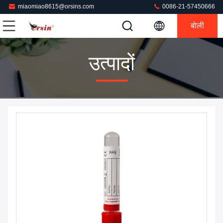
miaomiao8615@orsins.com
0086-21-57450666
बोली
उत्पादों