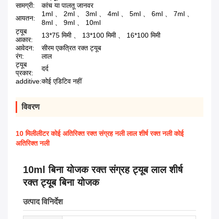
सामग्री:
कांच या पालतू जानवर
1ml 、 2ml 、 3ml 、 4ml 、 5ml 、 6ml 、 7ml 、
आयतन:
8ml 、 9ml 、 10ml
ट्यूब
13*75 मिमी 、 13*100 मिमी 、 16*100 मिमी
आकार:
आवेदन:
सीरम एकत्रित रक्त ट्यूब
रंग:
लाल
ट्यूब
दर्द
प्रकार:
additive:
कोई एडिटिव नहीं
विवरण
10 मिलीलीटर कोई अतिरिक्त रक्त संग्रह नली लाल शीर्ष रक्त नली कोई
अतिरिक्त नली
10ml बिना योजक रक्त संग्रह ट्यूब लाल शीर्ष
रक्त ट्यूब बिना योजक
उत्पाद विनिर्देश